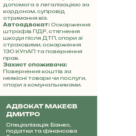
допомога з легалізацією за
кордоном, супровід
отримання віз.
Автоадвокат:
Оскарження
штрафів ПДР, стягнення
шкоди після ДТП, спори зі
страховими, оскарження
130 КУпАП та повернення
прав.
Захист споживача:
Повернення коштів за
неякісні товари чи послуги,
спори з комунальниками.
АДВОКАТ МАКЕЄВ
ДМИТРО
Спеціалізація: Бізнес,
податки та фінансова