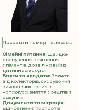
Показати номер телефону
Сімейні питання:
Швидке
розлучення, стягнення
аліментів, дозвіл на виїзд
дитини за кордон.
Борги та кредити:
Захист
від колекторів, скасування
виконавчих написів
нотаріуса, зняття арештів з
рахунків.
Документи та міграція:
Відновлення паспортів,