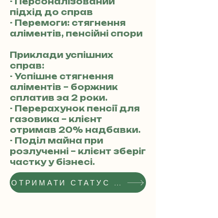
- Персоналізований
підхід до справ
- Перемоги: стягнення
аліментів, пенсійні спори
Приклади успішних
справ:
- Успішне стягнення
аліментів – боржник
сплатив за 2 роки.
- Перерахунок пенсії для
газовика – клієнт
отримав 20% надбавки.
- Поділ майна при
розлученні – клієнт зберіг
частку у бізнесі.
ОТРИМАТИ СТАТУС РЕКОМЕНДОВАНОГО АДВОКАТА