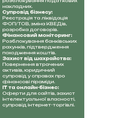
розблокування податкових
накладних.
Супровід бізнесу:
Реєстрація та ліквідація
ФОП/ТОВ, зміна КВЕДів,
розробка договорів.
Фінансовий моніторинг:
Розблокування банківських
рахунків, підтвердження
походження коштів.
Захист від шахрайства:
Повернення втрачених
активів, юридичний
супровід у справах про
фінансові піраміди.
IT та онлайн-бізнес:
Оферти для сайтів, захист
інтелектуальної власності,
супровід інтернет-торгівлі.