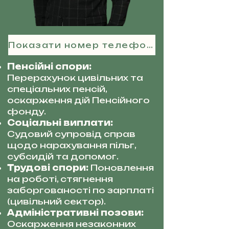
Показати номер телефону
Пенсійні спори:
Перерахунок цивільних та
спеціальних пенсій,
оскарження дій Пенсійного
фонду.
Соціальні виплати:
Судовий супровід справ
щодо нарахування пільг,
субсидій та допомог.
Трудові спори:
Поновлення
на роботі, стягнення
заборгованості по зарплаті
(цивільний сектор).
Адміністративні позови:
Оскарження незаконних