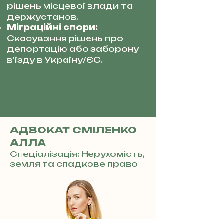
рішень місцевої влади та
держустанов.
Міграційні спори:
Скасування рішень про
депортацію або заборону
в'їзду в Україну/ЄС.
АДВОКАТ СМІЛЕНКО
АЛЛА
Спеціалізація: Нерухомість,
земля та спадкове право