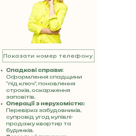
Показати номер телефону
Спадкові справи:
Оформлення спадщини
"під ключ", поновлення
строків, оскарження
заповітів.
Операції з нерухомістю:
Перевірка забудовників,
супровід угод купівлі-
продажу квартир та
будинків.