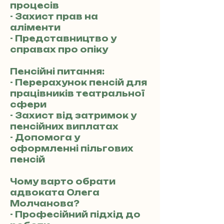
процесів
- Захист прав на
аліменти
- Представництво у
справах про опіку
Пенсійні питання:
- Перерахунок пенсій для
працівників театральної
сфери
- Захист від затримок у
пенсійних виплатах
- Допомога у
оформленні пільгових
пенсій
Чому варто обрати
адвоката Олега
Молчанова?
- Професійний підхід до