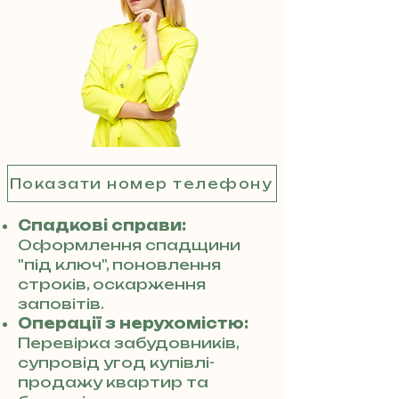
Показати номер телефону
Спадкові справи:
Оформлення спадщини
"під ключ", поновлення
строків, оскарження
заповітів.
Операції з нерухомістю:
Перевірка забудовників,
супровід угод купівлі-
продажу квартир та