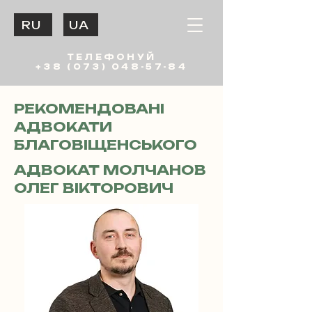
RU
UA
ТЕЛЕФОНУЙ
+38 (073) 048-57-84
РЕКОМЕНДОВАНІ
АДВОКАТИ
БЛАГОВІЩЕНСЬКОГО
АДВОКАТ МОЛЧАНОВ
ОЛЕГ ВІКТОРОВИЧ