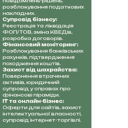
повідомлень-рішень,
розблокування податкових
накладних.
Супровід бізнесу:
Реєстрація та ліквідація
ФОП/ТОВ, зміна КВЕДів,
розробка договорів.
Фінансовий моніторинг:
Розблокування банківських
рахунків, підтвердження
походження коштів.
Захист від шахрайства:
Повернення втрачених
активів, юридичний
супровід у справах про
фінансові піраміди.
IT та онлайн-бізнес:
Оферти для сайтів, захист
інтелектуальної власності,
супровід інтернет-торгівлі.