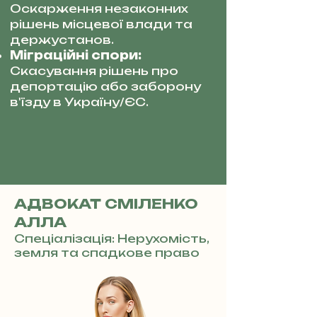
Оскарження незаконних
рішень місцевої влади та
держустанов.
Міграційні спори:
Скасування рішень про
депортацію або заборону
в'їзду в Україну/ЄС.
АДВОКАТ СМІЛЕНКО
АЛЛА
Спеціалізація: Нерухомість,
земля та спадкове право