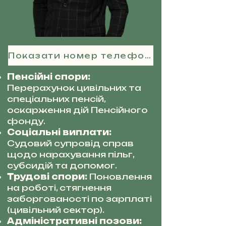
Показати номер телефону
Пенсійні спори:
Перерахунок цивільних та
спеціальних пенсій,
оскарження дій Пенсійного
фонду.
Соціальні виплати:
Судовий супровід справ
щодо нарахування пільг,
субсидій та допомог.
Трудові спори:
Поновлення
на роботі, стягнення
заборгованості по зарплаті
(цивільний сектор).
Адміністративні позови: