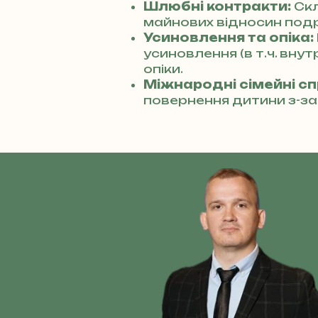
Шлюбні контракти:
Ск
майнових відносин под
Усиновлення та опіка:
усиновлення (в т.ч. вну
опіки.
Міжнародні сімейні с
повернення дитини з-за