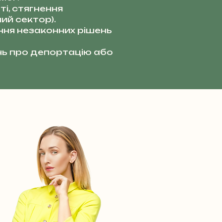
і, стягнення
ий сектор).
ня незаконних рішень
ь про депортацію або