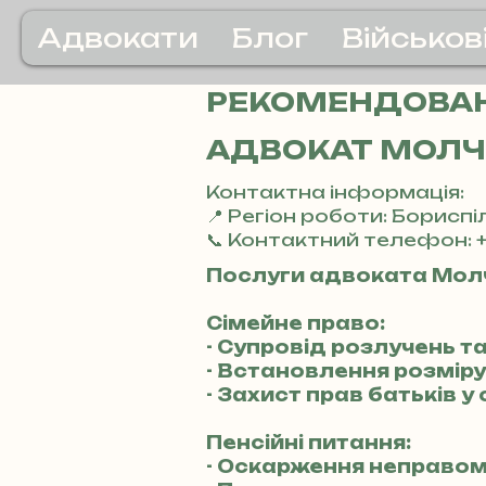
Адвокати
Блог
Військов
РЕКОМЕНДОВАН
АДВОКАТ МОЛЧ
Контактна інформація:
📍 Регіон роботи: Бориспі
📞 Контактний телефон: +
Послуги адвоката Мол
Сімейне право:
- Супровід розлучень т
- Встановлення розміру 
- Захист прав батьків 
Пенсійні питання:
- Оскарження неправом