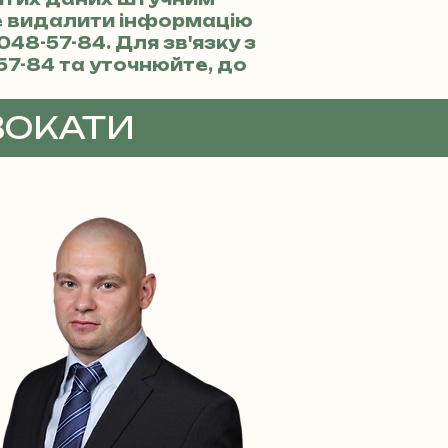
те видалити інформацію
 048-57-84
. Для зв'язку з
57-84
та уточнюйте, до
ВОКАТИ