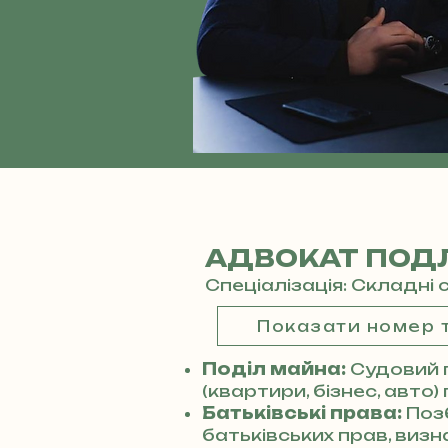
АДВОКАТ ПОДЛ
Спеціалізація: Складні 
Показати номер
Поділ майна:
Судовий 
(квартири, бізнес, авто)
Батьківські права:
Поз
батьківських прав, виз