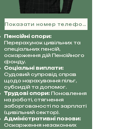
Показати номер телефону
Пенсійні спори:
Перерахунок цивільних та
спеціальних пенсій,
оскарження дій Пенсійного
фонду.
Соціальні виплати:
Судовий супровід справ
щодо нарахування пільг,
субсидій та допомог.
Трудові спори:
Поновлення
на роботі, стягнення
заборгованості по зарплаті
(цивільний сектор).
Адміністративні позови:
Оскарження незаконних