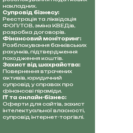
накладних.
Супровід бізнесу:
Реєстрація та ліквідація
ФОП/ТОВ, зміна КВЕДів,
розробка договорів.
Фінансовий моніторинг:
Розблокування банківських
рахунків, підтвердження
походження коштів.
Захист від шахрайства:
Повернення втрачених
активів, юридичний
супровід у справах про
фінансові піраміди.
IT та онлайн-бізнес:
Оферти для сайтів, захист
інтелектуальної власності,
супровід інтернет-торгівлі.