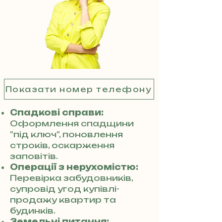
Показати номер телефону
Спадкові справи:
Оформлення спадщини
"під ключ", поновлення
строків, оскарження
заповітів.
Операції з нерухомістю:
Перевірка забудовників,
супровід угод купівлі-
продажу квартир та
будинків.
Земельні питання: