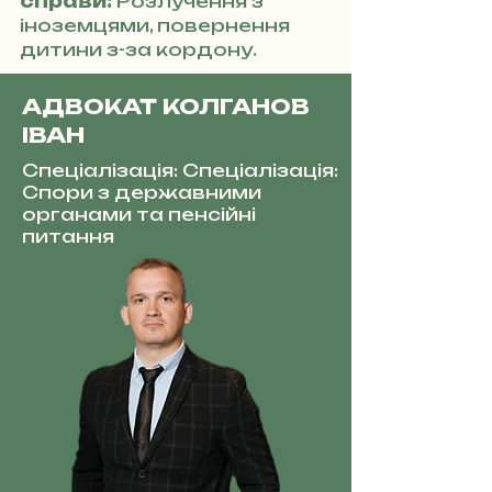
справи:
Розлучення з
іноземцями, повернення
дитини з-за кордону.
АДВОКАТ КОЛГАНОВ
ІВАН
Спеціалізація: Спеціалізація:
Спори з державними
органами та пенсійні
питання