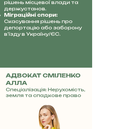
рішень місцевої влади та
держустанов.
Міграційні спори:
Скасування рішень про
депортацію або заборону
в'їзду в Україну/ЄС.
АДВОКАТ СМІЛЕНКО
АЛЛА
Спеціалізація: Нерухомість,
земля та спадкове право