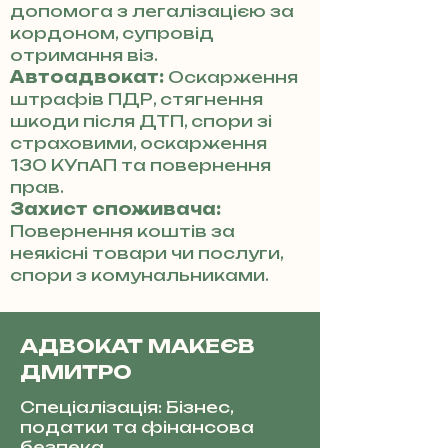
допомога з легалізацією за
кордоном, супровід
отримання віз.
Автоадвокат:
Оскарження
штрафів ПДР, стягнення
шкоди після ДТП, спори зі
страховими, оскарження
130 КУпАП та повернення
прав.
Захист споживача:
Повернення коштів за
неякісні товари чи послуги,
спори з комунальниками.
АДВОКАТ МАКЕЄВ
ДМИТРО
Спеціалізація: Бізнес,
податки та фінансова
безпека