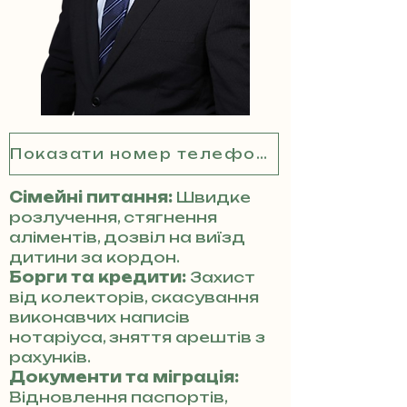
Показати номер телефону
Сімейні питання:
Швидке
розлучення, стягнення
аліментів, дозвіл на виїзд
дитини за кордон.
Борги та кредити:
Захист
від колекторів, скасування
виконавчих написів
нотаріуса, зняття арештів з
рахунків.
Документи та міграція:
Відновлення паспортів,