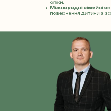
опіки.
Міжнародні сімейні с
повернення дитини з-за