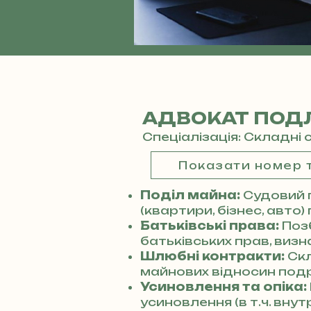
АДВОКАТ ПОДЛ
Спеціалізація: Складні 
Показати номер
Поділ майна:
Судовий 
(квартири, бізнес, авто)
Батьківські права:
Поз
батьківських прав, виз
Шлюбні контракти:
Ск
майнових відносин под
Усиновлення та опіка:
усиновлення (в т.ч. вну