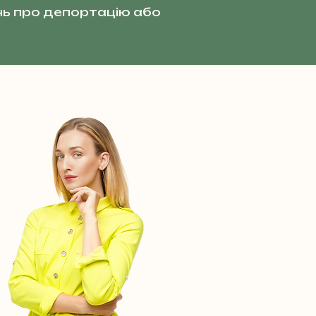
ь про депортацію або