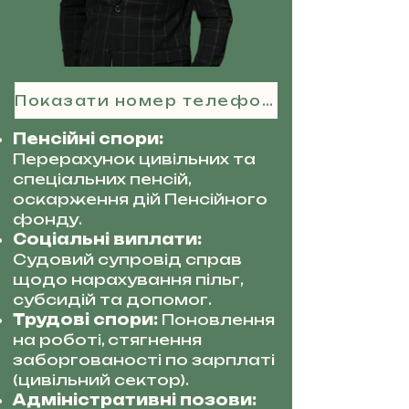
Показати номер телефону
Пенсійні спори:
Перерахунок цивільних та
спеціальних пенсій,
оскарження дій Пенсійного
фонду.
Соціальні виплати:
Судовий супровід справ
щодо нарахування пільг,
субсидій та допомог.
Трудові спори:
Поновлення
на роботі, стягнення
заборгованості по зарплаті
(цивільний сектор).
Адміністративні позови: