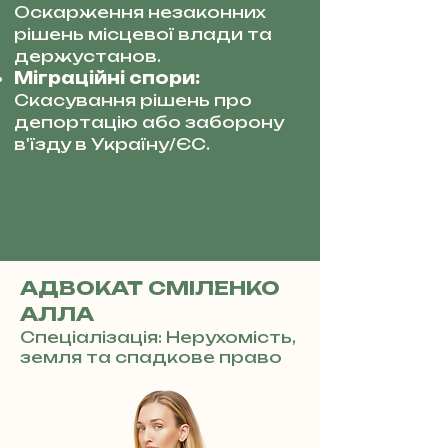
Оскарження незаконних
рішень місцевої влади та
держустанов.
Міграційні спори:
Скасування рішень про
депортацію або заборону
в'їзду в Україну/ЄС.
АДВОКАТ СМІЛЕНКО
АЛЛА
Спеціалізація: Нерухомість,
земля та спадкове право