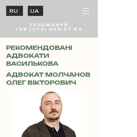
RU
UA
ТЕЛЕФОНУЙ
+38 (073) 048-57-84
РЕКОМЕНДОВАНІ
АДВОКАТИ
ВАСИЛЬКОВА
АДВОКАТ МОЛЧАНОВ
ОЛЕГ ВІКТОРОВИЧ