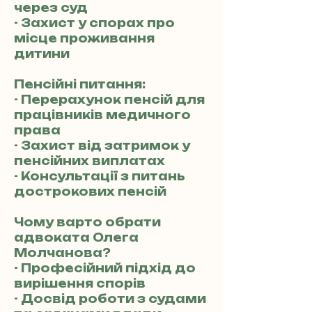
через суд
- Захист у спорах про
місце проживання
дитини
Пенсійні питання:
- Перерахунок пенсій для
працівників медичного
права
- Захист від затримок у
пенсійних виплатах
- Консультації з питань
дострокових пенсій
Чому варто обрати
адвоката Олега
Молчанова?
- Професійний підхід до
вирішення спорів
- Досвід роботи з судами