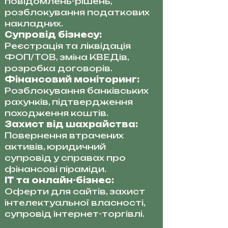
повідомлень-рішень,
розблокування податкових
накладних.
Супровід бізнесу:
Реєстрація та ліквідація
ФОП/ТОВ, зміна КВЕДів,
розробка договорів.
Фінансовий моніторинг:
Розблокування банківських
рахунків, підтвердження
походження коштів.
Захист від шахрайства:
Повернення втрачених
активів, юридичний
супровід у справах про
фінансові піраміди.
IT та онлайн-бізнес:
Оферти для сайтів, захист
інтелектуальної власності,
супровід інтернет-торгівлі.