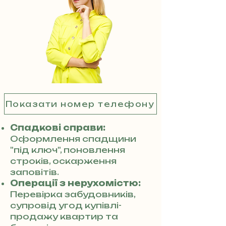
Показати номер телефону
Спадкові справи:
Оформлення спадщини
"під ключ", поновлення
строків, оскарження
заповітів.
Операції з нерухомістю:
Перевірка забудовників,
супровід угод купівлі-
продажу квартир та