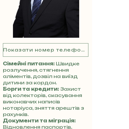
Показати номер телефону
Сімейні питання:
Швидке
розлучення, стягнення
аліментів, дозвіл на виїзд
дитини за кордон.
Борги та кредити:
Захист
від колекторів, скасування
виконавчих написів
нотаріуса, зняття арештів з
рахунків.
Документи та міграція:
Відновлення паспортів,