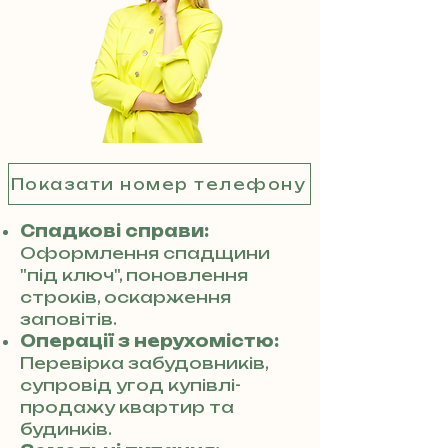
Показати номер телефону
Спадкові справи:
Оформлення спадщини
"під ключ", поновлення
строків, оскарження
заповітів.
Операції з нерухомістю:
Перевірка забудовників,
супровід угод купівлі-
продажу квартир та
будинків.