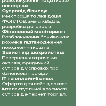
розблокування податкових
накладних.
Супровід бізнесу:
Реєстрація та ліквідація
ФОП/ТОВ, зміна КВЕДів,
розробка договорів.
Фінансовий моніторинг:
Розблокування банківських
рахунків, підтвердження
походження коштів.
Захист від шахрайства:
Повернення втрачених
активів, юридичний
супровід у справах про
фінансові піраміди.
IT та онлайн-бізнес:
Оферти для сайтів, захист
інтелектуальної власності,
супровід інтернет-торгівлі.