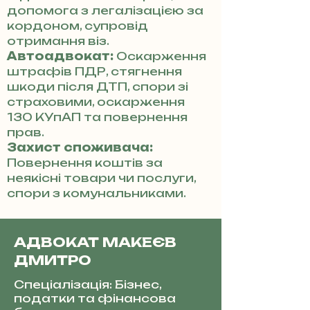
допомога з легалізацією за
кордоном, супровід
отримання віз.
Автоадвокат:
Оскарження
штрафів ПДР, стягнення
шкоди після ДТП, спори зі
страховими, оскарження
130 КУпАП та повернення
прав.
Захист споживача:
Повернення коштів за
неякісні товари чи послуги,
спори з комунальниками.
АДВОКАТ МАКЕЄВ
ДМИТРО
Спеціалізація: Бізнес,
податки та фінансова