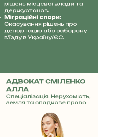
рішень місцевої влади та
держустанов.
Міграційні спори:
Скасування рішень про
депортацію або заборону
в'їзду в Україну/ЄС.
АДВОКАТ СМІЛЕНКО
АЛЛА
Спеціалізація: Нерухомість,
земля та спадкове право