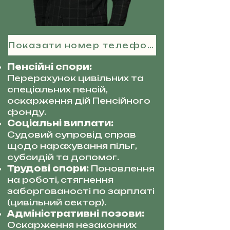
Показати номер телефону
Пенсійні спори:
Перерахунок цивільних та
спеціальних пенсій,
оскарження дій Пенсійного
фонду.
Соціальні виплати:
Судовий супровід справ
щодо нарахування пільг,
субсидій та допомог.
Трудові спори:
Поновлення
на роботі, стягнення
заборгованості по зарплаті
(цивільний сектор).
Адміністративні позови:
Оскарження незаконних