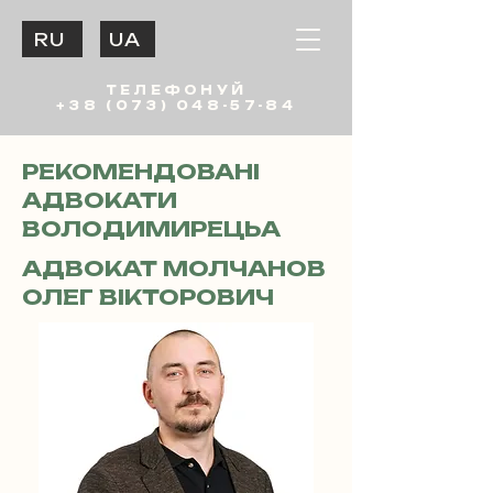
RU
UA
ТЕЛЕФОНУЙ
+38 (073) 048-57-84
РЕКОМЕНДОВАНІ
АДВОКАТИ
ВОЛОДИМИРЕЦЬА
АДВОКАТ МОЛЧАНОВ
ОЛЕГ ВІКТОРОВИЧ