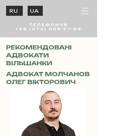
RU
UA
ТЕЛЕФОНУЙ
+38 (073) 048-57-84
РЕКОМЕНДОВАНІ
АДВОКАТИ
ВІЛЬШАНКИ
АДВОКАТ МОЛЧАНОВ
ОЛЕГ ВІКТОРОВИЧ