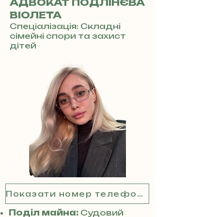
АДВОКАТ ПОДЛІНЄВА
ВІОЛЕТА
Спеціалізація: Складні
сімейні спори та захист
дітей
Показати номер телефону
Поділ майна:
Судовий