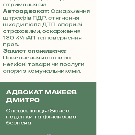
отримання віз.
Автоадвокат:
Оскарження
штрафів ПДР, стягнення
шкоди після ДТП, спори зі
страховими, оскарження
130 КУпАП та повернення
прав.
Захист споживача:
Повернення коштів за
неякісні товари чи послуги,
спори з комунальниками.
АДВОКАТ МАКЕЄВ
ДМИТРО
Спеціалізація: Бізнес,
податки та фінансова
безпека