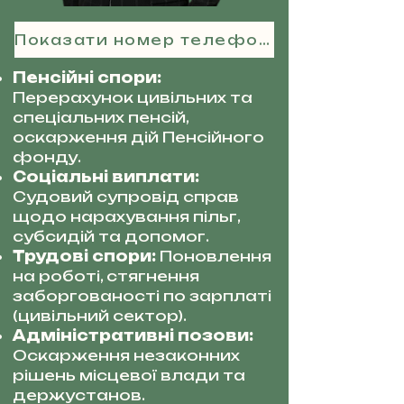
Показати номер телефону
Пенсійні спори:
Перерахунок цивільних та
спеціальних пенсій,
оскарження дій Пенсійного
фонду.
Соціальні виплати:
Судовий супровід справ
щодо нарахування пільг,
субсидій та допомог.
Трудові спори:
Поновлення
на роботі, стягнення
заборгованості по зарплаті
(цивільний сектор).
Адміністративні позови:
Оскарження незаконних
рішень місцевої влади та
держустанов.