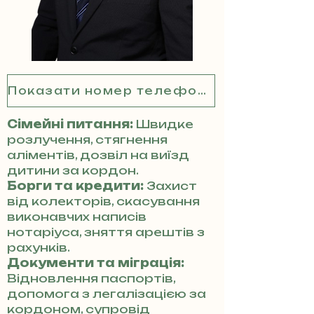
Показати номер телефону
Сімейні питання:
Швидке
розлучення, стягнення
аліментів, дозвіл на виїзд
дитини за кордон.
Борги та кредити:
Захист
від колекторів, скасування
виконавчих написів
нотаріуса, зняття арештів з
рахунків.
Документи та міграція:
Відновлення паспортів,
допомога з легалізацією за
кордоном, супровід