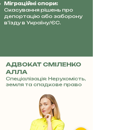
Міграційні спори:
Скасування рішень про
депортацію або заборону
в'їзду в Україну/ЄС.
АДВОКАТ СМІЛЕНКО
АЛЛА
Спеціалізація: Нерухомість,
земля та спадкове право