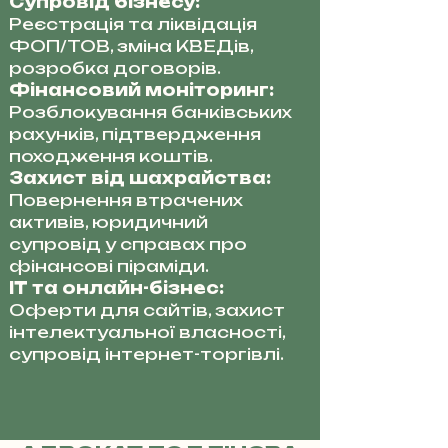
Супровід бізнесу:
Реєстрація та ліквідація
ФОП/ТОВ, зміна КВЕДів,
розробка договорів.
Фінансовий моніторинг:
Розблокування банківських
рахунків, підтвердження
походження коштів.
Захист від шахрайства:
Повернення втрачених
активів, юридичний
супровід у справах про
фінансові піраміди.
IT та онлайн-бізнес:
Оферти для сайтів, захист
інтелектуальної власності,
супровід інтернет-торгівлі.