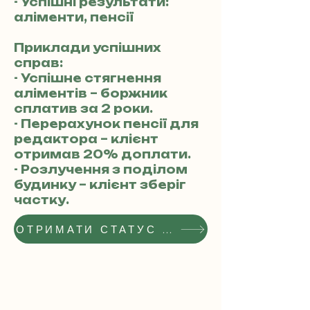
- Успішні результати:
аліменти, пенсії
Приклади успішних
справ:
- Успішне стягнення
аліментів – боржник
сплатив за 2 роки.
- Перерахунок пенсії для
редактора – клієнт
отримав 20% доплати.
- Розлучення з поділом
будинку – клієнт зберіг
частку.
ОТРИМАТИ СТАТУС РЕКОМЕНДОВАНОГО АДВОКАТА