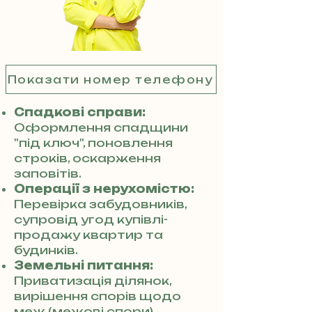
Показати номер телефону
Спадкові справи:
Оформлення спадщини
"під ключ", поновлення
строків, оскарження
заповітів.
Операції з нерухомістю:
Перевірка забудовників,
супровід угод купівлі-
продажу квартир та
будинків.
Земельні питання:
Приватизація ділянок,
вирішення спорів щодо
меж (межові спори),