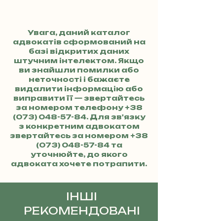
Увага, даний каталог
адвокатів сформований на
базі відкритих даних
штучним інтелектом. Якщо
ви знайшли помилки або
неточності і бажаєте
видалити інформацію або
виправити її — звертайтесь
за номером телефону
+38
(073) 048-57-84
. Для зв'язку
з конкретним адвокатом
звертайтесь за номером
+38
(073) 048-57-84
та
уточнюйте, до якого
адвоката хочете потрапити.
ІНШІ
РЕКОМЕНДОВАНІ