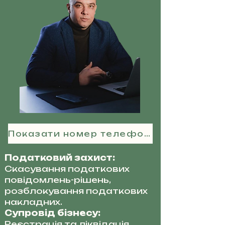
Показати номер телефону
Податковий захист:
Скасування податкових
повідомлень-рішень,
розблокування податкових
накладних.
Супровід бізнесу:
Реєстрація та ліквідація