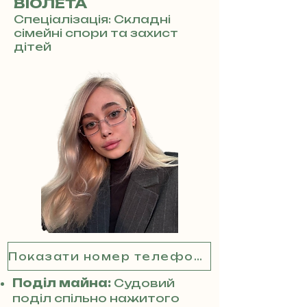
ВІОЛЕТА
Спеціалізація: Складні
сімейні спори та захист
дітей
Показати номер телефону
Поділ майна:
Судовий
поділ спільно нажитого