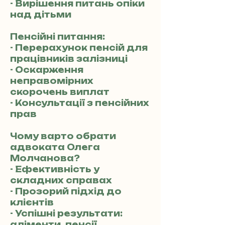
- Вирішення питань опіки
над дітьми
Пенсійні питання:
- Перерахунок пенсій для
працівників залізниці
- Оскарження
неправомірних
скорочень виплат
- Консультації з пенсійних
прав
Чому варто обрати
адвоката Олега
Молчанова?
- Ефективність у
складних справах
- Прозорий підхід до
клієнтів
- Успішні результати:
аліменти, пенсії