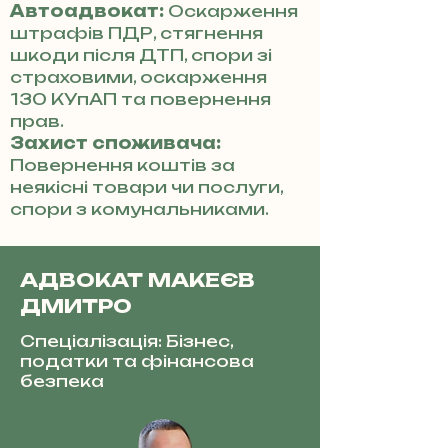
Автоадвокат:
Оскарження
штрафів ПДР, стягнення
шкоди після ДТП, спори зі
страховими, оскарження
130 КУпАП та повернення
прав.
Захист споживача:
Повернення коштів за
неякісні товари чи послуги,
спори з комунальниками.
АДВОКАТ МАКЕЄВ
ДМИТРО
Спеціалізація: Бізнес,
податки та фінансова
безпека