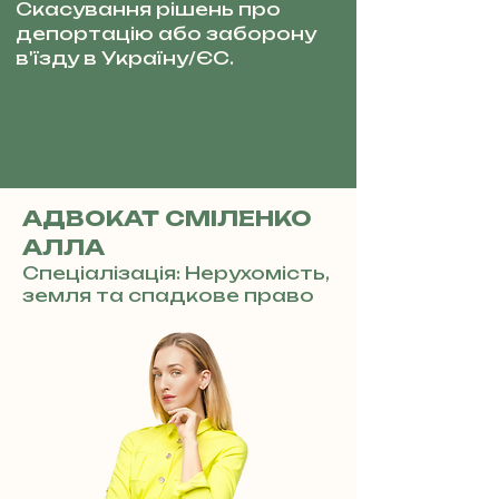
Скасування рішень про
депортацію або заборону
в'їзду в Україну/ЄС.
АДВОКАТ СМІЛЕНКО
АЛЛА
Спеціалізація: Нерухомість,
земля та спадкове право