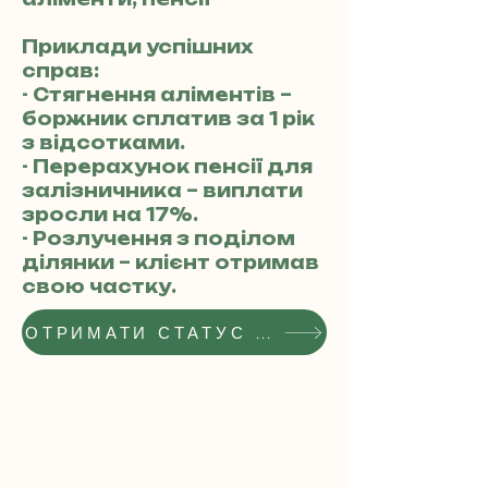
Приклади успішних
справ:
- Стягнення аліментів –
боржник сплатив за 1 рік
з відсотками.
- Перерахунок пенсії для
залізничника – виплати
зросли на 17%.
- Розлучення з поділом
ділянки – клієнт отримав
свою частку.
ОТРИМАТИ СТАТУС РЕКОМЕНДОВАНОГО АДВОКАТА