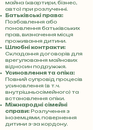
майна (квартири, бізнес,
авто) при розлученні.
Батьківські права:
Позбавлення або
поновлення батьківських
прав, визначення місця
проживання дитини.
Шлюбні контракти:
Складання договорів для
врегулювання майнових
відносин подружжя.
Усиновлення та опіка:
Повний супровід процесів
усиновлення (в т.ч.
внутрішньосімейного) та
встановлення опіки.
Міжнародні сімейні
справи:
Розлучення з
іноземцями, повернення
дитини з-за кордону.