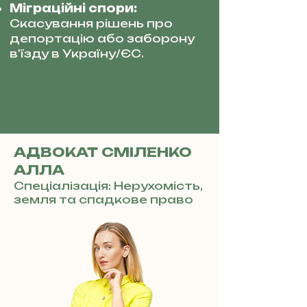
Міграційні спори:
Скасування рішень про
депортацію або заборону
в'їзду в Україну/ЄС.
АДВОКАТ СМІЛЕНКО
АЛЛА
Спеціалізація: Нерухомість,
земля та спадкове право