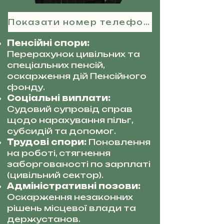
Показати номер телефону
Пенсійні спори:
Перерахунок цивільних та
спеціальних пенсій,
оскарження дій Пенсійного
фонду.
Соціальні виплати:
Судовий супровід справ
щодо нарахування пільг,
субсидій та допомог.
Трудові спори:
Поновлення
на роботі, стягнення
заборгованості по зарплаті
(цивільний сектор).
Адміністративні позови:
Оскарження незаконних
рішень місцевої влади та
держустанов.