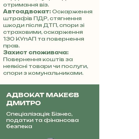
отримання віз.
Автоадвокат:
Оскарження
штрафів ПДР, стягнення
шкоди після ДТП, спори зі
страховими, оскарження
130 КУпАП та повернення
прав.
Захист споживача:
Повернення коштів за
неякісні товари чи послуги,
спори з комунальниками.
АДВОКАТ МАКЕЄВ
ДМИТРО
Спеціалізація: Бізнес,
податки та фінансова
безпека