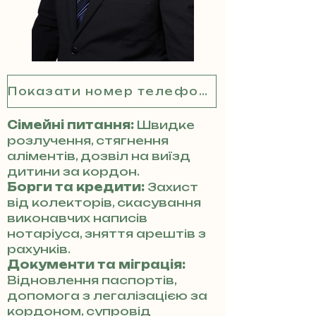
Показати номер телефону
Сімейні питання:
Швидке
розлучення, стягнення
аліментів, дозвіл на виїзд
дитини за кордон.
Борги та кредити:
Захист
від колекторів, скасування
виконавчих написів
нотаріуса, зняття арештів з
рахунків.
Документи та міграція:
Відновлення паспортів,
допомога з легалізацією за
кордоном, супровід