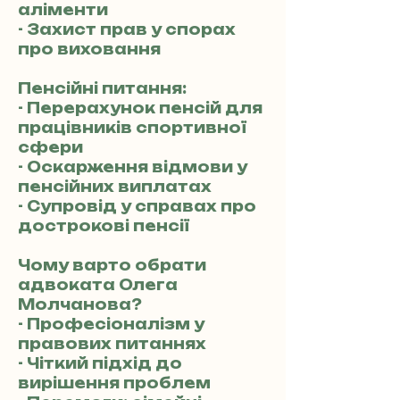
аліменти
- Захист прав у спорах
про виховання
Пенсійні питання:
- Перерахунок пенсій для
працівників спортивної
сфери
- Оскарження відмови у
пенсійних виплатах
- Супровід у справах про
дострокові пенсії
Чому варто обрати
адвоката Олега
Молчанова?
- Професіоналізм у
правових питаннях
- Чіткий підхід до
вирішення проблем