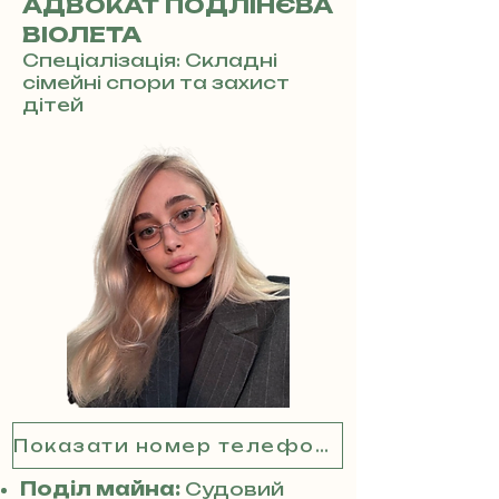
АДВОКАТ ПОДЛІНЄВА
ВІОЛЕТА
Спеціалізація: Складні
сімейні спори та захист
дітей
Показати номер телефону
Поділ майна:
Судовий