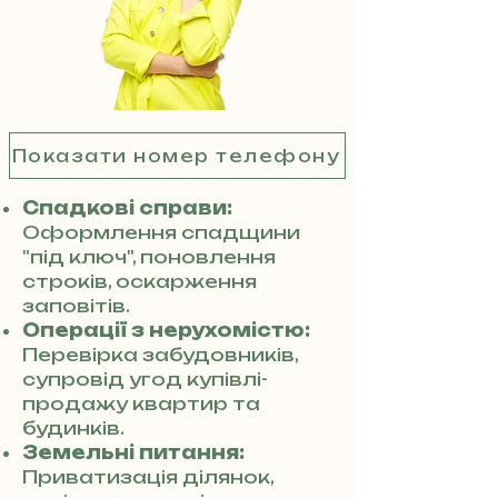
Показати номер телефону
Спадкові справи:
Оформлення спадщини
"під ключ", поновлення
строків, оскарження
заповітів.
Операції з нерухомістю:
Перевірка забудовників,
супровід угод купівлі-
продажу квартир та
будинків.
Земельні питання:
Приватизація ділянок,