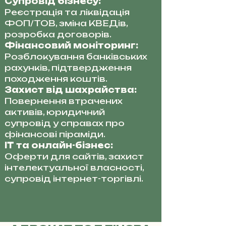
Супровід бізнесу:
Реєстрація та ліквідація
ФОП/ТОВ, зміна КВЕДів,
розробка договорів.
Фінансовий моніторинг:
Розблокування банківських
рахунків, підтвердження
походження коштів.
Захист від шахрайства:
Повернення втрачених
активів, юридичний
супровід у справах про
фінансові піраміди.
IT та онлайн-бізнес:
Оферти для сайтів, захист
інтелектуальної власності,
супровід інтернет-торгівлі.