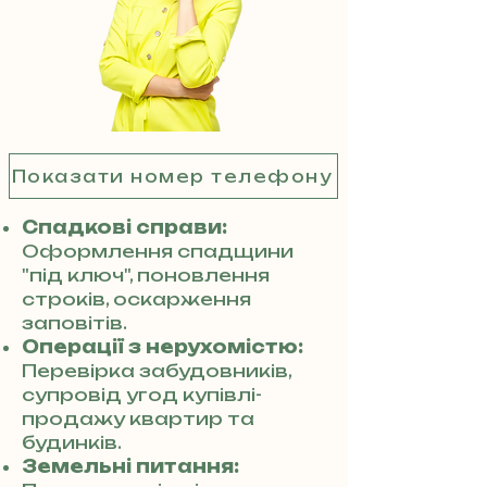
Показати номер телефону
Спадкові справи:
Оформлення спадщини
"під ключ", поновлення
строків, оскарження
заповітів.
Операції з нерухомістю:
Перевірка забудовників,
супровід угод купівлі-
продажу квартир та
будинків.
Земельні питання: