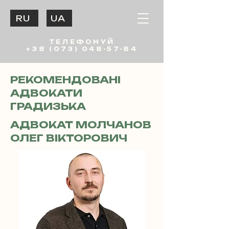
RU
UA
ТЕЛЕФОНУЙ
+38 (073) 048-57-84
РЕКОМЕНДОВАНІ
АДВОКАТИ
ГРАДИЗЬКА
АДВОКАТ МОЛЧАНОВ
ОЛЕГ ВІКТОРОВИЧ