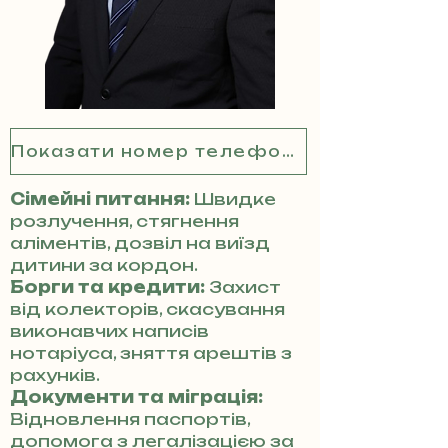
Показати номер телефону
Сімейні питання:
Швидке
розлучення, стягнення
аліментів, дозвіл на виїзд
дитини за кордон.
Борги та кредити:
Захист
від колекторів, скасування
виконавчих написів
нотаріуса, зняття арештів з
рахунків.
Документи та міграція:
Відновлення паспортів,
допомога з легалізацією за