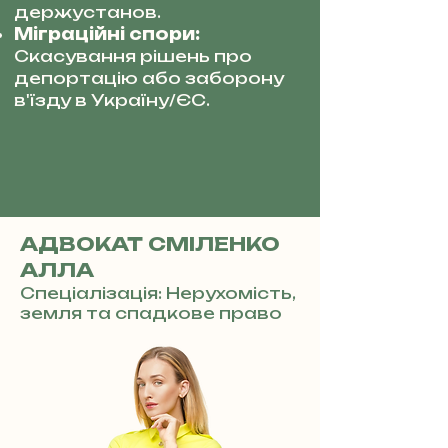
держустанов.
Міграційні спори:
Скасування рішень про
депортацію або заборону
в'їзду в Україну/ЄС.
АДВОКАТ СМІЛЕНКО
АЛЛА
Спеціалізація: Нерухомість,
земля та спадкове право