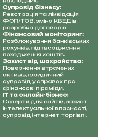
накладних.
Супровід бізнесу:
Реєстрація та ліквідація
ФОП/ТОВ, зміна КВЕДів,
розробка договорів.
Фінансовий моніторинг:
Розблокування банківських
рахунків, підтвердження
походження коштів.
Захист від шахрайства:
Повернення втрачених
активів, юридичний
супровід у справах про
фінансові піраміди.
IT та онлайн-бізнес:
Оферти для сайтів, захист
інтелектуальної власності,
супровід інтернет-торгівлі.