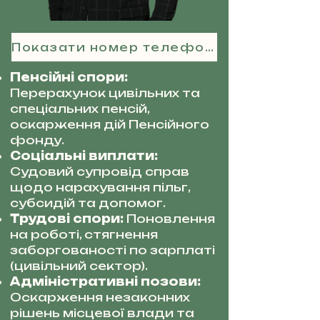
Показати номер телефону
Пенсійні спори:
Перерахунок цивільних та
спеціальних пенсій,
оскарження дій Пенсійного
фонду.
Соціальні виплати:
Судовий супровід справ
щодо нарахування пільг,
субсидій та допомог.
Трудові спори:
Поновлення
на роботі, стягнення
заборгованості по зарплаті
(цивільний сектор).
Адміністративні позови:
Оскарження незаконних
рішень місцевої влади та