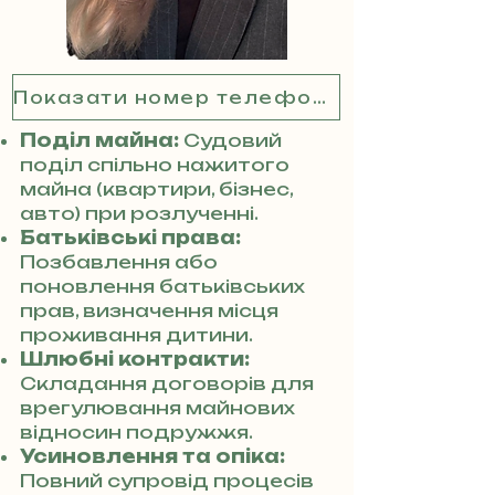
Показати номер телефону
Поділ майна:
Судовий
поділ спільно нажитого
майна (квартири, бізнес,
авто) при розлученні.
Батьківські права:
Позбавлення або
поновлення батьківських
прав, визначення місця
проживання дитини.
Шлюбні контракти:
Складання договорів для
врегулювання майнових
відносин подружжя.
Усиновлення та опіка:
Повний супровід процесів