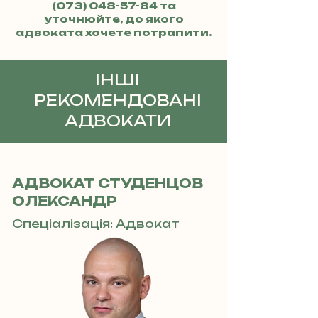
(073) 048-57-84
та
уточнюйте, до якого
адвоката хочете потрапити.
ІНШІ
РЕКОМЕНДОВАНІ
АДВОКАТИ
АДВОКАТ СТУДЕНЦОВ
ОЛЕКСАНДР
Спеціалізація: Адвокат