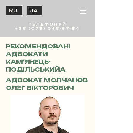
RU
UA
ТЕЛЕФОНУЙ
+38 (073) 048-57-84
РЕКОМЕНДОВАНІ
АДВОКАТИ
КАМ’ЯНЕЦЬ-
ПОДІЛЬСЬКИЙА
АДВОКАТ МОЛЧАНОВ
ОЛЕГ ВІКТОРОВИЧ