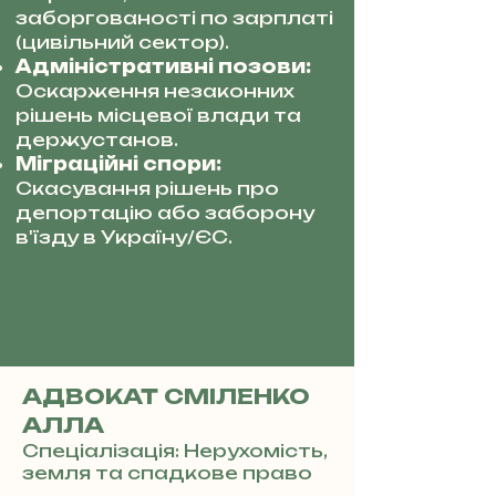
заборгованості по зарплаті
(цивільний сектор).
Адміністративні позови:
Оскарження незаконних
рішень місцевої влади та
держустанов.
Міграційні спори:
Скасування рішень про
депортацію або заборону
в'їзду в Україну/ЄС.
АДВОКАТ СМІЛЕНКО
АЛЛА
Спеціалізація: Нерухомість,
земля та спадкове право