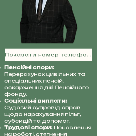
Показати номер телефону
Пенсійні спори:
Перерахунок цивільних та
спеціальних пенсій,
оскарження дій Пенсійного
фонду.
Соціальні виплати:
Судовий супровід справ
щодо нарахування пільг,
субсидій та допомог.
Трудові спори:
Поновлення
на роботі, стягнення