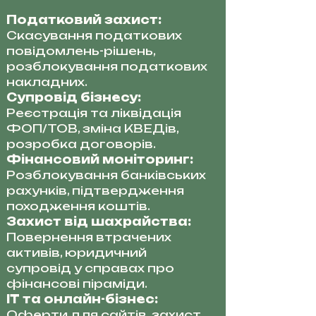
Податковий захист:
Скасування податкових
повідомлень-рішень,
розблокування податкових
накладних.
Супровід бізнесу:
Реєстрація та ліквідація
ФОП/ТОВ, зміна КВЕДів,
розробка договорів.
Фінансовий моніторинг:
Розблокування банківських
рахунків, підтвердження
походження коштів.
Захист від шахрайства:
Повернення втрачених
активів, юридичний
супровід у справах про
фінансові піраміди.
IT та онлайн-бізнес:
Оферти для сайтів, захист