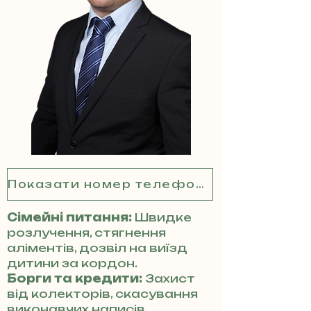
Показати номер телефону
Сімейні питання:
Швидке
розлучення, стягнення
аліментів, дозвіл на виїзд
дитини за кордон.
Борги та кредити:
Захист
від колекторів, скасування
виконавчих написів