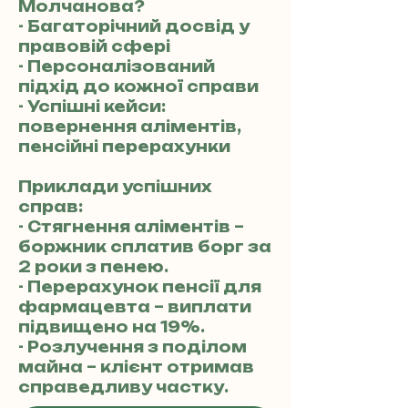
Молчанова?
- Багаторічний досвід у
правовій сфері
- Персоналізований
підхід до кожної справи
- Успішні кейси:
повернення аліментів,
пенсійні перерахунки
Приклади успішних
справ:
- Стягнення аліментів –
боржник сплатив борг за
2 роки з пенею.
- Перерахунок пенсії для
фармацевта – виплати
підвищено на 19%.
- Розлучення з поділом
майна – клієнт отримав
справедливу частку.