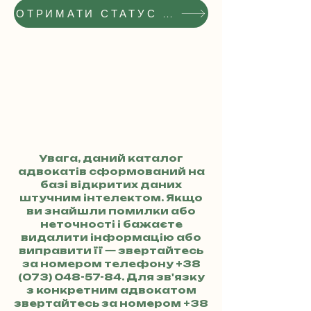
ОТРИМАТИ СТАТУС РЕКОМЕНДОВАНОГО АДВОКАТА
Увага, даний каталог
адвокатів сформований на
базі відкритих даних
штучним інтелектом. Якщо
ви знайшли помилки або
неточності і бажаєте
видалити інформацію або
виправити її — звертайтесь
за номером телефону
+38
(073) 048-57-84
. Для зв'язку
з конкретним адвокатом
звертайтесь за номером
+38