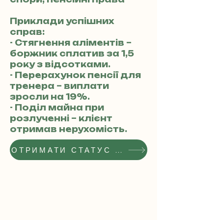
Приклади успішних
справ:
- Стягнення аліментів –
боржник сплатив за 1,5
року з відсотками.
- Перерахунок пенсії для
тренера – виплати
зросли на 19%.
- Поділ майна при
розлученні – клієнт
отримав нерухомість.
ОТРИМАТИ СТАТУС РЕКОМЕНДОВАНОГО АДВОКАТА