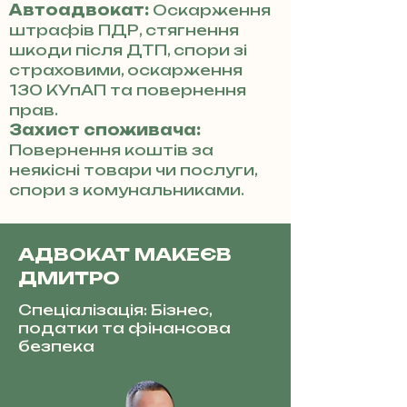
Автоадвокат:
Оскарження
штрафів ПДР, стягнення
шкоди після ДТП, спори зі
страховими, оскарження
130 КУпАП та повернення
прав.
Захист споживача:
Повернення коштів за
неякісні товари чи послуги,
спори з комунальниками.
АДВОКАТ МАКЕЄВ
ДМИТРО
Спеціалізація: Бізнес,
податки та фінансова
безпека