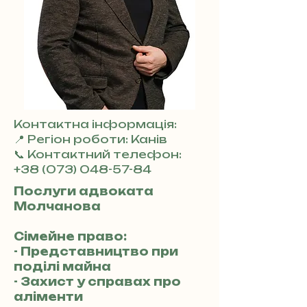
Контактна інформація:
📍 Регіон роботи: Канів
📞 Контактний телефон:
+38 (073) 048-57-84
Послуги адвоката
Молчанова
Сімейне право:
- Представництво при
поділі майна
- Захист у справах про
аліменти