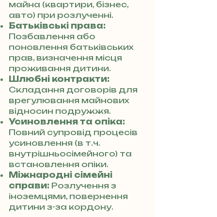
майна (квартири, бізнес,
авто) при розлученні.
Батьківські права:
Позбавлення або
поновлення батьківських
прав, визначення місця
проживання дитини.
Шлюбні контракти:
Складання договорів для
врегулювання майнових
відносин подружжя.
Усиновлення та опіка:
Повний супровід процесів
усиновлення (в т.ч.
внутрішньосімейного) та
встановлення опіки.
Міжнародні сімейні
справи:
Розлучення з
іноземцями, повернення
дитини з-за кордону.