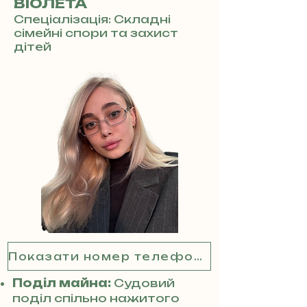
ВІОЛЕТА
Спеціалізація: Складні
сімейні спори та захист
дітей
Показати номер телефону
Поділ майна:
Судовий
поділ спільно нажитого