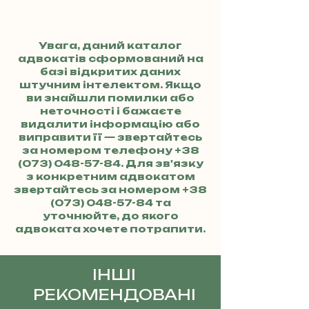
Увага, даний каталог
адвокатів сформований на
базі відкритих даних
штучним інтелектом. Якщо
ви знайшли помилки або
неточності і бажаєте
видалити інформацію або
виправити її — звертайтесь
за номером телефону
+38
(073) 048-57-84
. Для зв'язку
з конкретним адвокатом
звертайтесь за номером
+38
(073) 048-57-84
та
уточнюйте, до якого
адвоката хочете потрапити.
ІНШІ
РЕКОМЕНДОВАНІ