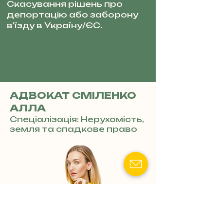
Скасування рішень про
депортацію або заборону
в'їзду в Україну/ЄС.
АДВОКАТ СМІЛЕНКО
АЛЛА
Спеціалізація: Нерухомість,
земля та спадкове право