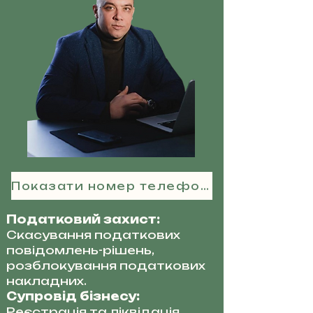
Показати номер телефону
Податковий захист:
Скасування податкових
повідомлень-рішень,
розблокування податкових
накладних.
Супровід бізнесу:
Реєстрація та ліквідація