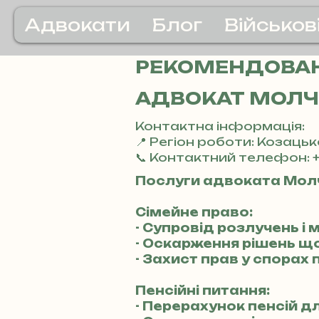
Адвокати
Блог
Військов
РЕКОМЕНДОВАН
АДВОКАТ МОЛЧ
Контактна інформація:
📍 Регіон роботи: Козацьк
📞 Контактний телефон: +
Послуги адвоката Мол
Сімейне право:
- Супровід розлучень і
- Оскарження рішень щ
- Захист прав у спорах
Пенсійні питання:
- Перерахунок пенсій д