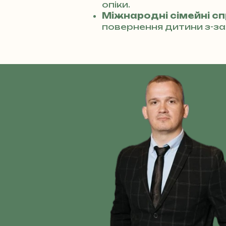
опіки.
Міжнародні сімейні с
повернення дитини з-за