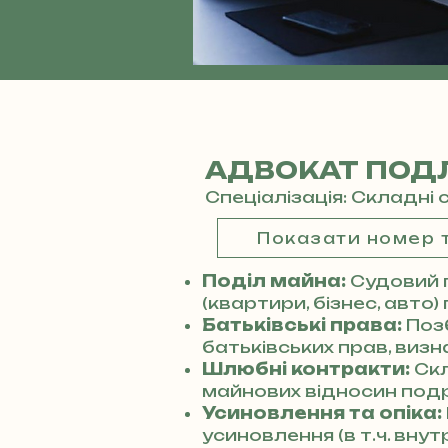
АДВОКАТ ПОДЛ
Спеціалізація: Складні 
Показати номер
Поділ майна:
Судовий 
(квартири, бізнес, авто)
Батьківські права:
Поз
батьківських прав, виз
Шлюбні контракти:
Ск
майнових відносин под
Усиновлення та опіка:
усиновлення (в т.ч. вну