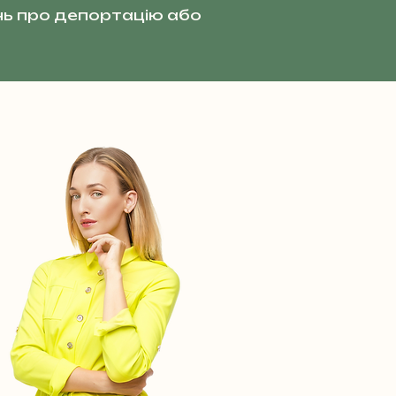
ь про депортацію або