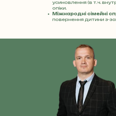
усиновлення (в т.ч. вну
опіки.
Міжнародні сімейні с
повернення дитини з-за