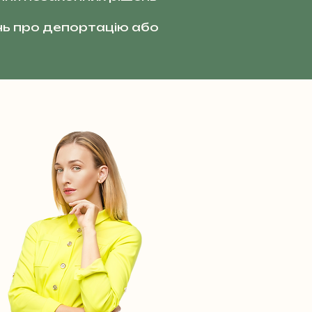
ь про депортацію або