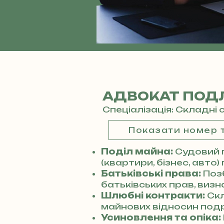
АДВОКАТ ПОДЛ
Спеціалізація: Складні 
Показати номер
Поділ майна:
Судовий 
(квартири, бізнес, авто)
Батьківські права:
Поз
батьківських прав, виз
Шлюбні контракти:
Ск
майнових відносин под
Усиновлення та опіка: