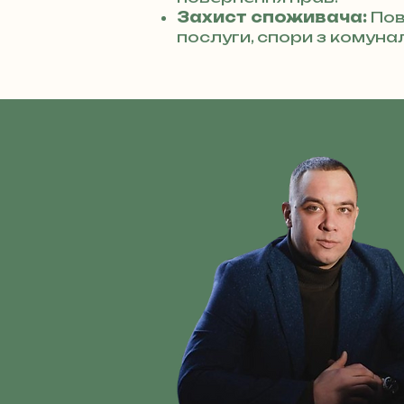
Захист споживача:
Пов
послуги, спори з комуна