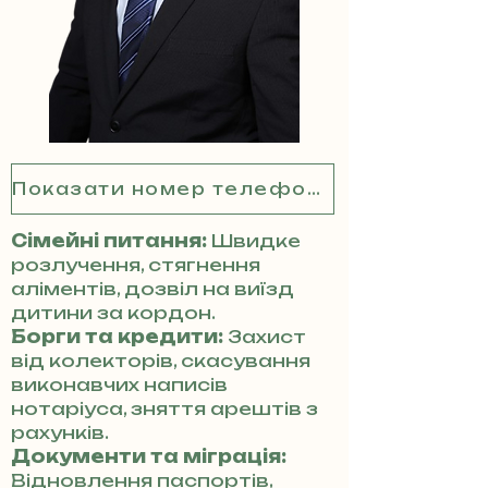
Показати номер телефону
Сімейні питання:
Швидке
розлучення, стягнення
аліментів, дозвіл на виїзд
дитини за кордон.
Борги та кредити:
Захист
від колекторів, скасування
виконавчих написів
нотаріуса, зняття арештів з
рахунків.
Документи та міграція:
Відновлення паспортів,