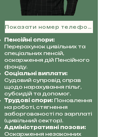
Показати номер телефону
Пенсійні спори:
Перерахунок цивільних та
спеціальних пенсій,
оскарження дій Пенсійного
фонду.
Соціальні виплати:
Судовий супровід справ
щодо нарахування пільг,
субсидій та допомог.
Трудові спори:
Поновлення
на роботі, стягнення
заборгованості по зарплаті
(цивільний сектор).
Адміністративні позови:
Оскарження незаконних