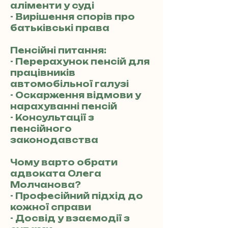
аліменти у суді
- Вирішення спорів про
батьківські права
Пенсійні питання:
- Перерахунок пенсій для
працівників
автомобільної галузі
- Оскарження відмови у
нарахуванні пенсій
- Консультації з
пенсійного
законодавства
Чому варто обрати
адвоката Олега
Молчанова?
- Професійний підхід до
кожної справи
- Досвід у взаємодії з