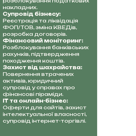
розблокування податкових
накладних.
Супровід бізнесу:
Реєстрація та ліквідація
ФОП/ТОВ, зміна КВЕДів,
розробка договорів.
Фінансовий моніторинг:
Розблокування банківських
рахунків, підтвердження
походження коштів.
Захист від шахрайства:
Повернення втрачених
активів, юридичний
супровід у справах про
фінансові піраміди.
IT та онлайн-бізнес:
Оферти для сайтів, захист
інтелектуальної власності,
супровід інтернет-торгівлі.