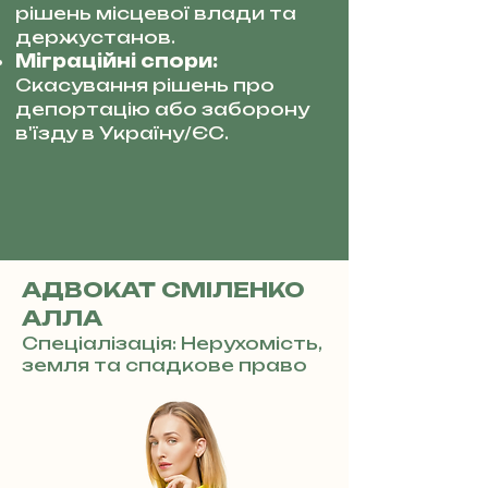
рішень місцевої влади та
держустанов.
Міграційні спори:
Скасування рішень про
депортацію або заборону
в'їзду в Україну/ЄС.
АДВОКАТ СМІЛЕНКО
АЛЛА
Спеціалізація: Нерухомість,
земля та спадкове право