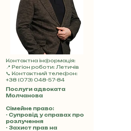
Контактна інформація:
📍 Регіон роботи: Летичів
📞 Контактний телефон:
+38 (073) 048-57-84
Послуги адвоката
Молчанова
Сімейне право:
- Супровід у справах про
розлучення
- Захист прав на