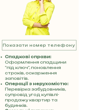
Показати номер телефону
Спадкові справи:
Оформлення спадщини
"під ключ", поновлення
строків, оскарження
заповітів.
Операції з нерухомістю:
Перевірка забудовників,
супровід угод купівлі-
продажу квартир та
будинків.