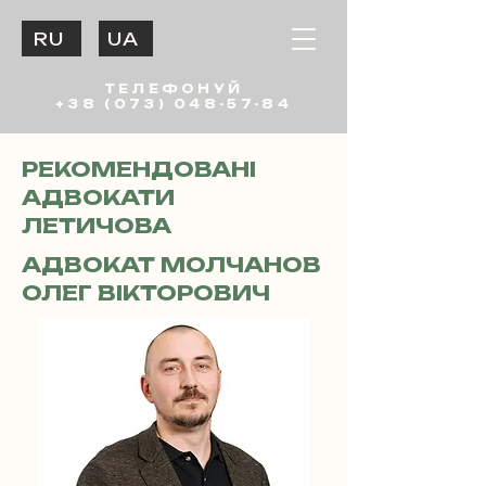
RU
UA
ТЕЛЕФОНУЙ
+38 (073) 048-57-84
РЕКОМЕНДОВАНІ
АДВОКАТИ
ЛЕТИЧОВА
АДВОКАТ МОЛЧАНОВ
ОЛЕГ ВІКТОРОВИЧ