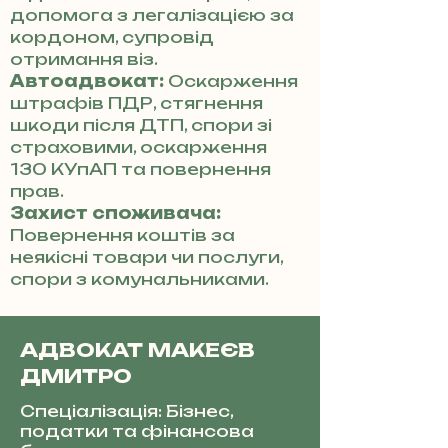
допомога з легалізацією за
кордоном, супровід
отримання віз.
Автоадвокат:
Оскарження
штрафів ПДР, стягнення
шкоди після ДТП, спори зі
страховими, оскарження
130 КУпАП та повернення
прав.
Захист споживача:
Повернення коштів за
неякісні товари чи послуги,
спори з комунальниками.
АДВОКАТ МАКЕЄВ
ДМИТРО
Спеціалізація: Бізнес,
податки та фінансова