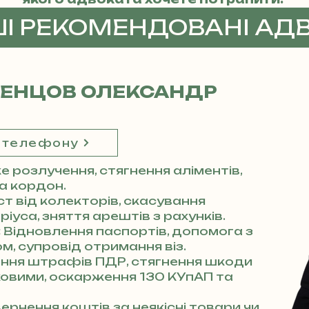
ШІ РЕКОМЕНДОВАНІ АД
ДЕНЦОВ ОЛЕКСАНДР
 телефону
 розлучення, стягнення аліментів,
за кордон.
ст від колекторів, скасування
іуса, зняття арештів з рахунків.
:
Відновлення паспортів, допомога з
м, супровід отримання віз.
ння штрафів ПДР, стягнення шкоди
аховими, оскарження 130 КУпАП та
ернення коштів за неякісні товари чи