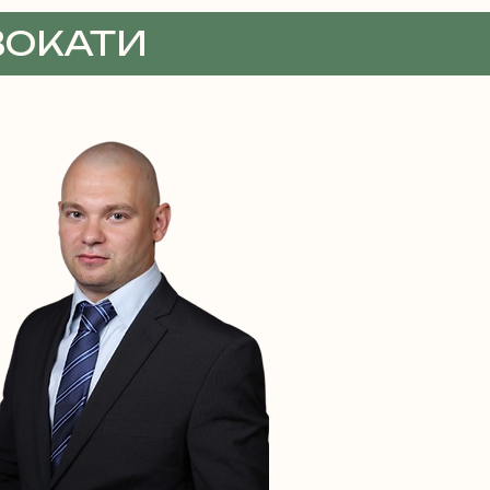
ВОКАТИ