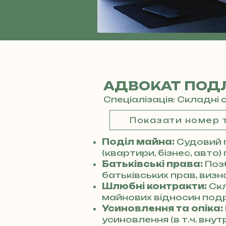
АДВОКАТ ПОДЛ
Спеціалізація: Складні 
Показати номер
Поділ майна:
Судовий 
(квартири, бізнес, авто)
Батьківські права:
Поз
батьківських прав, виз
Шлюбні контракти:
Ск
майнових відносин под
Усиновлення та опіка:
усиновлення (в т.ч. вну