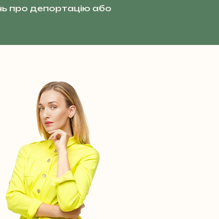
ь про депортацію або