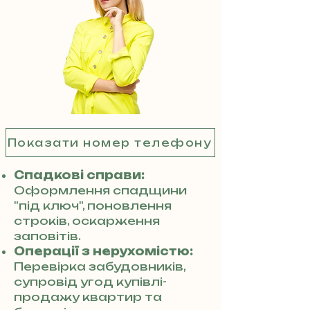
Показати номер телефону
Спадкові справи:
Оформлення спадщини
"під ключ", поновлення
строків, оскарження
заповітів.
Операції з нерухомістю:
Перевірка забудовників,
супровід угод купівлі-
продажу квартир та