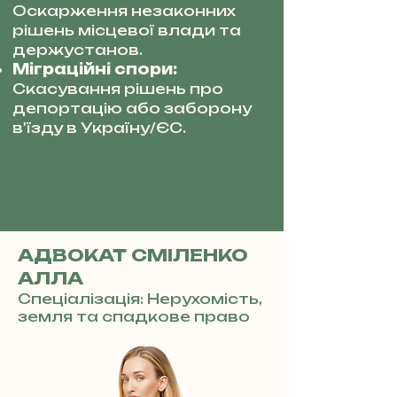
Оскарження незаконних
рішень місцевої влади та
держустанов.
Міграційні спори:
Скасування рішень про
депортацію або заборону
в'їзду в Україну/ЄС.
АДВОКАТ СМІЛЕНКО
АЛЛА
Спеціалізація: Нерухомість,
земля та спадкове право