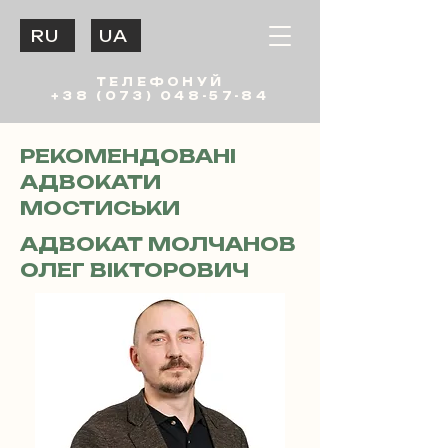
RU
UA
ТЕЛЕФОНУЙ
+38 (073) 048-57-84
РЕКОМЕНДОВАНІ
АДВОКАТИ
МОСТИСЬКИ
АДВОКАТ МОЛЧАНОВ
ОЛЕГ ВІКТОРОВИЧ