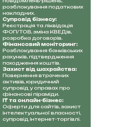
повідомлень-рішень,
розблокування податкових
накладних.
Супровід бізнесу:
Реєстрація та ліквідація
ФОП/ТОВ, зміна КВЕДів,
розробка договорів.
Фінансовий моніторинг:
Розблокування банківських
рахунків, підтвердження
походження коштів.
Захист від шахрайства:
Повернення втрачених
активів, юридичний
супровід у справах про
фінансові піраміди.
IT та онлайн-бізнес:
Оферти для сайтів, захист
інтелектуальної власності,
супровід інтернет-торгівлі.