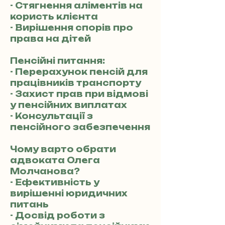
- Стягнення аліментів на
користь клієнта
- Вирішення спорів про
права на дітей
Пенсійні питання:
- Перерахунок пенсій для
працівників транспорту
- Захист прав при відмові
у пенсійних виплатах
- Консультації з
пенсійного забезпечення
Чому варто обрати
адвоката Олега
Молчанова?
- Ефективність у
вирішенні юридичних
питань
- Досвід роботи з