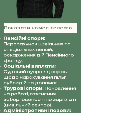
Показати номер телефону
Пенсійні спори:
Перерахунок цивільних та
спеціальних пенсій,
оскарження дій Пенсійного
фонду.
Соціальні виплати:
Судовий супровід справ
щодо нарахування пільг,
субсидій та допомог.
Трудові спори:
Поновлення
на роботі, стягнення
заборгованості по зарплаті
(цивільний сектор).
Адміністративні позови: