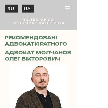
RU
UA
ТЕЛЕФОНУЙ
+38 (073) 048-57-84
РЕКОМЕНДОВАНІ
АДВОКАТИ РАТНОГО
АДВОКАТ МОЛЧАНОВ
ОЛЕГ ВІКТОРОВИЧ