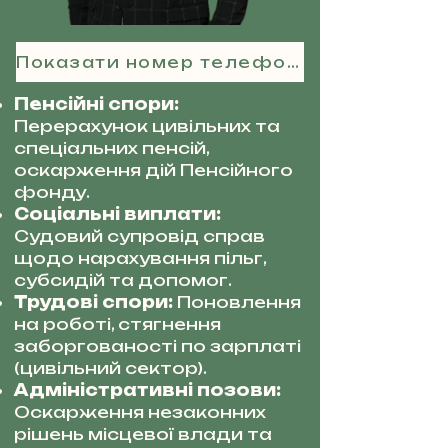
Показати номер телефону
Пенсійні спори:
Перерахунок цивільних та
спеціальних пенсій,
оскарження дій Пенсійного
фонду.
Соціальні виплати:
Судовий супровід справ
щодо нарахування пільг,
субсидій та допомог.
Трудові спори:
Поновлення
на роботі, стягнення
заборгованості по зарплаті
(цивільний сектор).
Адміністративні позови:
Оскарження незаконних
рішень місцевої влади та