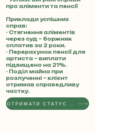
про аліменти та пенсії
Приклади успішних
справ:
- Стягнення аліментів
через суд – боржник
сплатив за 2 роки.
- Перерахунок пенсії для
артиста – виплати
підвищено на 21%.
- Поділ майна при
розлученні – клієнт
отримав справедливу
частку.
ОТРИМАТИ СТАТУС РЕКОМЕНДОВАНОГО АДВОКАТА