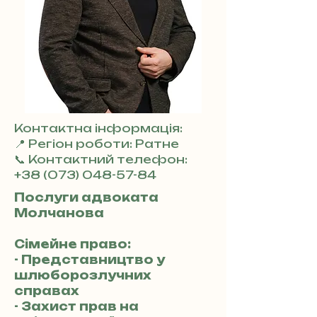
Контактна інформація:
📍 Регіон роботи: Ратне
📞 Контактний телефон:
+38 (073) 048-57-84
Послуги адвоката
Молчанова
Сімейне право:
- Представництво у
шлюборозлучних
справах
- Захист прав на