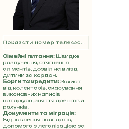
Показати номер телефону
Сімейні питання:
Швидке
розлучення, стягнення
аліментів, дозвіл на виїзд
дитини за кордон.
Борги та кредити:
Захист
від колекторів, скасування
виконавчих написів
нотаріуса, зняття арештів з
рахунків.
Документи та міграція:
Відновлення паспортів,
допомога з легалізацією за