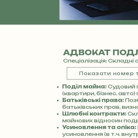
АДВОКАТ ПОДЛ
Спеціалізація: Складні 
Показати номер
Поділ майна:
Судовий 
(квартири, бізнес, авто)
Батьківські права:
Поз
батьківських прав, виз
Шлюбні контракти:
Ск
майнових відносин под
Усиновлення та опіка:
усиновлення (в т.ч. вну