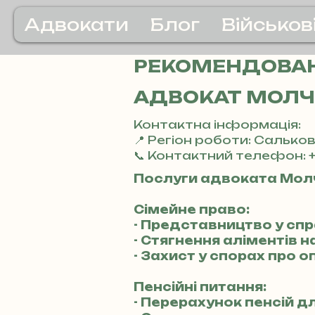
Адвокати
Блог
Військов
РЕКОМЕНДОВАН
АДВОКАТ МОЛЧ
Контактна інформація:
📍 Регіон роботи: Салько
📞 Контактний телефон: +
Послуги адвоката Мол
Сімейне право:
- Представництво у сп
- Стягнення аліментів н
- Захист у спорах про о
Пенсійні питання:
- Перерахунок пенсій д