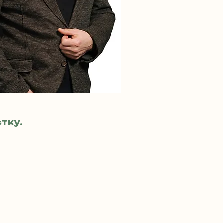
стку.