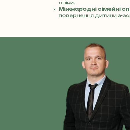
опіки.
Міжнародні сімейні с
повернення дитини з-за