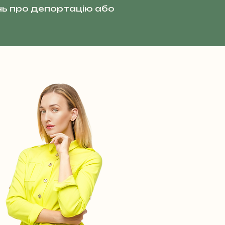
ь про депортацію або