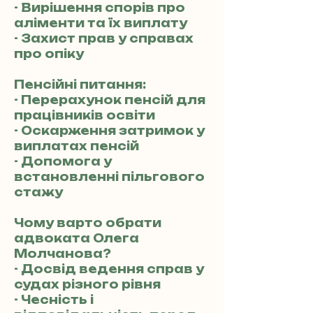
- Вирішення спорів про
аліменти та їх виплату
- Захист прав у справах
про опіку
Пенсійні питання:
- Перерахунок пенсій для
працівників освіти
- Оскарження затримок у
виплатах пенсій
- Допомога у
встановленні пільгового
стажу
Чому варто обрати
адвоката Олега
Молчанова?
- Досвід ведення справ у
судах різного рівня
- Чесність і