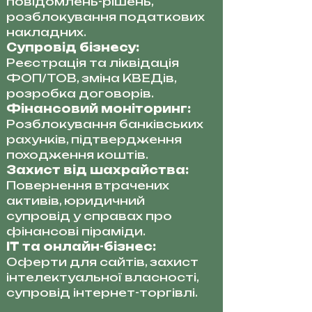
повідомлень-рішень,
розблокування податкових
накладних.
Супровід бізнесу:
Реєстрація та ліквідація
ФОП/ТОВ, зміна КВЕДів,
розробка договорів.
Фінансовий моніторинг:
Розблокування банківських
рахунків, підтвердження
походження коштів.
Захист від шахрайства:
Повернення втрачених
активів, юридичний
супровід у справах про
фінансові піраміди.
IT та онлайн-бізнес:
Оферти для сайтів, захист
інтелектуальної власності,
супровід інтернет-торгівлі.