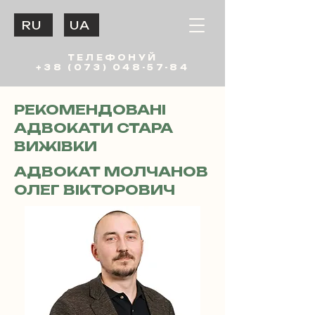
RU
UA
ТЕЛЕФОНУЙ
+38 (073) 048-57-84
РЕКОМЕНДОВАНІ
АДВОКАТИ СТАРА
ВИЖІВКИ
АДВОКАТ МОЛЧАНОВ
ОЛЕГ ВІКТОРОВИЧ