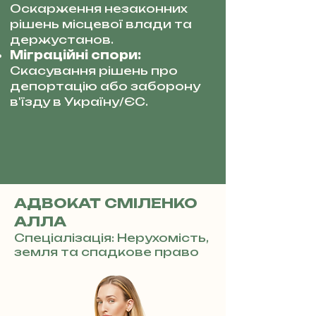
Оскарження незаконних
рішень місцевої влади та
держустанов.
Міграційні спори:
Скасування рішень про
депортацію або заборону
в'їзду в Україну/ЄС.
АДВОКАТ СМІЛЕНКО
АЛЛА
Спеціалізація: Нерухомість,
земля та спадкове право