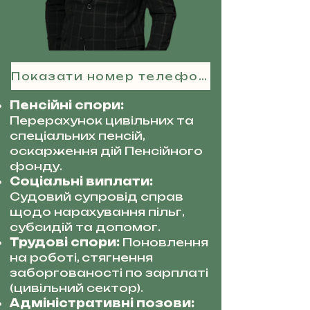
Показати номер телефону
Пенсійні спори:
Перерахунок цивільних та
спеціальних пенсій,
оскарження дій Пенсійного
фонду.
Соціальні виплати:
Судовий супровід справ
щодо нарахування пільг,
субсидій та допомог.
Трудові спори:
Поновлення
на роботі, стягнення
заборгованості по зарплаті
(цивільний сектор).
Адміністративні позови: