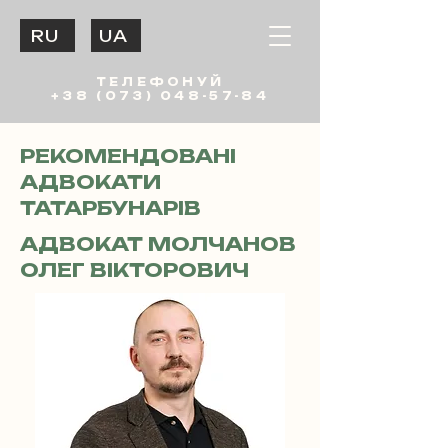
RU
UA
ТЕЛЕФОНУЙ
+38 (073) 048-57-84
РЕКОМЕНДОВАНІ
АДВОКАТИ
ТАТАРБУНАРІВ
АДВОКАТ МОЛЧАНОВ
ОЛЕГ ВІКТОРОВИЧ