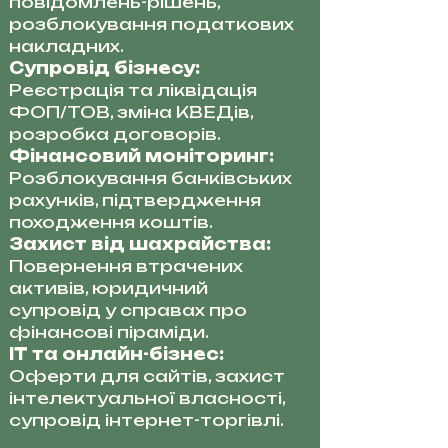
повідомлень-рішень,
розблокування податкових
накладних.
Супровід бізнесу:
Реєстрація та ліквідація
ФОП/ТОВ, зміна КВЕДів,
розробка договорів.
Фінансовий моніторинг:
Розблокування банківських
рахунків, підтвердження
походження коштів.
Захист від шахрайства:
Повернення втрачених
активів, юридичний
супровід у справах про
фінансові піраміди.
IT та онлайн-бізнес:
Оферти для сайтів, захист
інтелектуальної власності,
супровід інтернет-торгівлі.