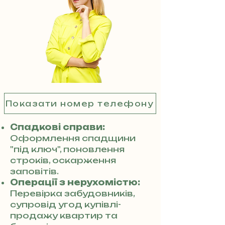
Показати номер телефону
Спадкові справи:
Оформлення спадщини
"під ключ", поновлення
строків, оскарження
заповітів.
Операції з нерухомістю:
Перевірка забудовників,
супровід угод купівлі-
продажу квартир та