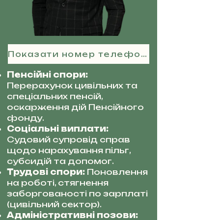
Показати номер телефону
Пенсійні спори:
Перерахунок цивільних та
спеціальних пенсій,
оскарження дій Пенсійного
фонду.
Соціальні виплати:
Судовий супровід справ
щодо нарахування пільг,
субсидій та допомог.
Трудові спори:
Поновлення
на роботі, стягнення
заборгованості по зарплаті
(цивільний сектор).
Адміністративні позови: