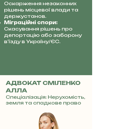
Оскарження незаконних
рішень місцевої влади та
держустанов.
Міграційні спори:
Скасування рішень про
депортацію або заборону
в'їзду в Україну/ЄС.
АДВОКАТ СМІЛЕНКО
АЛЛА
Спеціалізація: Нерухомість,
земля та спадкове право