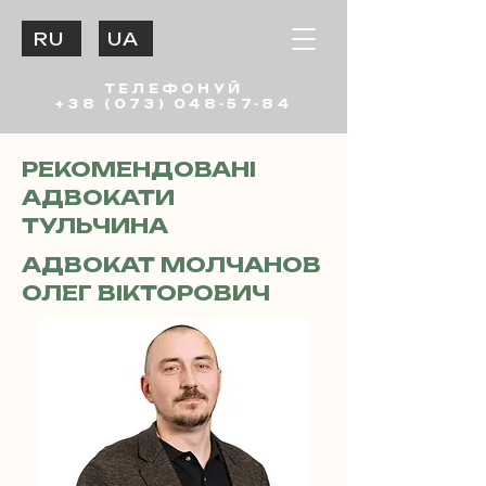
RU
UA
ТЕЛЕФОНУЙ
+38 (073) 048-57-84
РЕКОМЕНДОВАНІ
АДВОКАТИ
ТУЛЬЧИНА
АДВОКАТ МОЛЧАНОВ
ОЛЕГ ВІКТОРОВИЧ