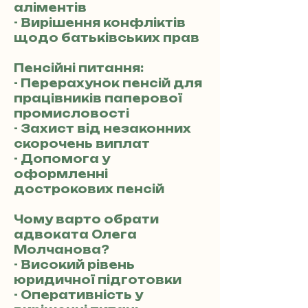
аліментів
- Вирішення конфліктів
щодо батьківських прав
Пенсійні питання:
- Перерахунок пенсій для
працівників паперової
промисловості
- Захист від незаконних
скорочень виплат
- Допомога у
оформленні
дострокових пенсій
Чому варто обрати
адвоката Олега
Молчанова?
- Високий рівень
юридичної підготовки
- Оперативність у