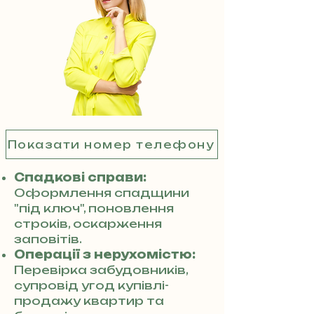
Показати номер телефону
Спадкові справи:
Оформлення спадщини
"під ключ", поновлення
строків, оскарження
заповітів.
Операції з нерухомістю:
Перевірка забудовників,
супровід угод купівлі-
продажу квартир та