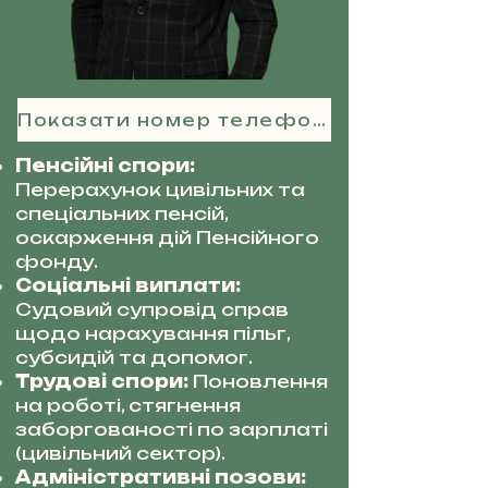
Показати номер телефону
Пенсійні спори:
Перерахунок цивільних та
спеціальних пенсій,
оскарження дій Пенсійного
фонду.
Соціальні виплати:
Судовий супровід справ
щодо нарахування пільг,
субсидій та допомог.
Трудові спори:
Поновлення
на роботі, стягнення
заборгованості по зарплаті
(цивільний сектор).
Адміністративні позови: