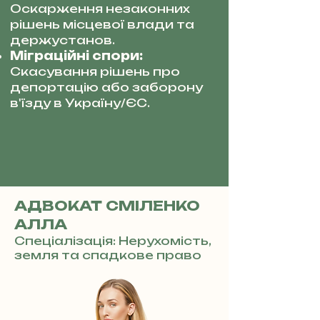
Оскарження незаконних
рішень місцевої влади та
держустанов.
Міграційні спори:
Скасування рішень про
депортацію або заборону
в'їзду в Україну/ЄС.
АДВОКАТ СМІЛЕНКО
АЛЛА
Спеціалізація: Нерухомість,
земля та спадкове право