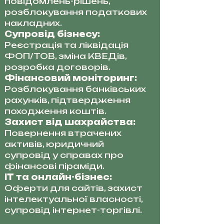
повідомлень-рішень,
розблокування податкових
накладних.
Супровід бізнесу:
Реєстрація та ліквідація
ФОП/ТОВ, зміна КВЕДів,
розробка договорів.
Фінансовий моніторинг:
Розблокування банківських
рахунків, підтвердження
походження коштів.
Захист від шахрайства:
Повернення втрачених
активів, юридичний
супровід у справах про
фінансові піраміди.
IT та онлайн-бізнес:
Оферти для сайтів, захист
інтелектуальної власності,
супровід інтернет-торгівлі.