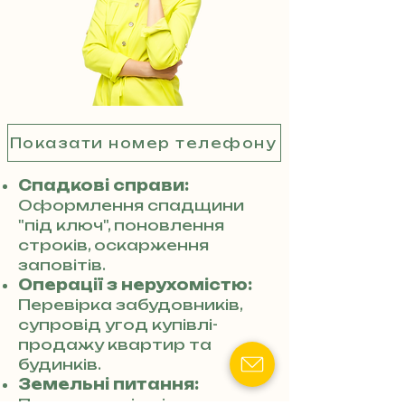
Показати номер телефону
Спадкові справи:
Оформлення спадщини
"під ключ", поновлення
строків, оскарження
заповітів.
Операції з нерухомістю:
Перевірка забудовників,
супровід угод купівлі-
продажу квартир та
будинків.
Земельні питання:
Приватизація ділянок,