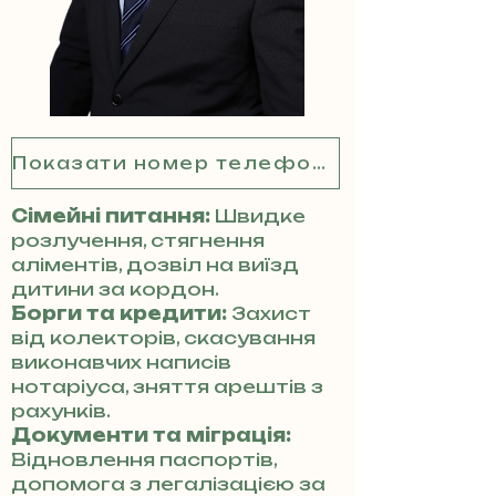
Показати номер телефону
Сімейні питання:
Швидке
розлучення, стягнення
аліментів, дозвіл на виїзд
дитини за кордон.
Борги та кредити:
Захист
від колекторів, скасування
виконавчих написів
нотаріуса, зняття арештів з
рахунків.
Документи та міграція:
Відновлення паспортів,
допомога з легалізацією за