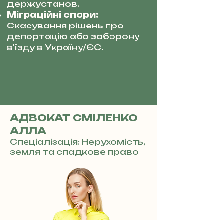
держустанов.
Міграційні спори:
Скасування рішень про
депортацію або заборону
в'їзду в Україну/ЄС.
АДВОКАТ СМІЛЕНКО
АЛЛА
Спеціалізація: Нерухомість,
земля та спадкове право