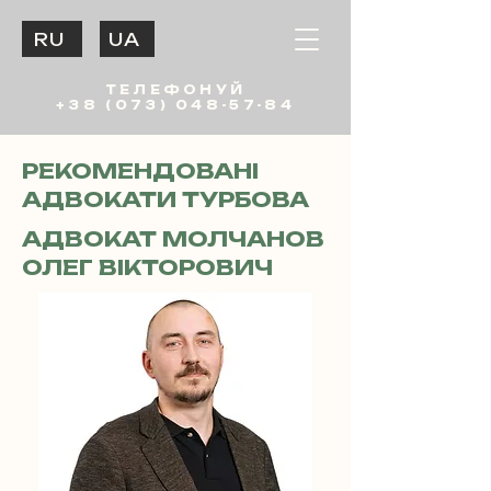
RU
UA
ТЕЛЕФОНУЙ
+38 (073) 048-57-84
РЕКОМЕНДОВАНІ
АДВОКАТИ ТУРБОВА
АДВОКАТ МОЛЧАНОВ
ОЛЕГ ВІКТОРОВИЧ