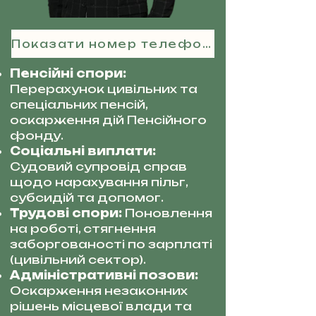
Показати номер телефону
Пенсійні спори:
Перерахунок цивільних та
спеціальних пенсій,
оскарження дій Пенсійного
фонду.
Соціальні виплати:
Судовий супровід справ
щодо нарахування пільг,
субсидій та допомог.
Трудові спори:
Поновлення
на роботі, стягнення
заборгованості по зарплаті
(цивільний сектор).
Адміністративні позови:
Оскарження незаконних
рішень місцевої влади та