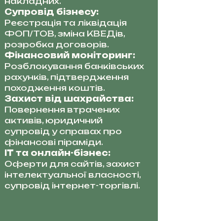
накладних.
Супровід бізнесу:
Реєстрація та ліквідація
ФОП/ТОВ, зміна КВЕДів,
розробка договорів.
Фінансовий моніторинг:
Розблокування банківських
рахунків, підтвердження
походження коштів.
Захист від шахрайства:
Повернення втрачених
активів, юридичний
супровід у справах про
фінансові піраміди.
IT та онлайн-бізнес:
Оферти для сайтів, захист
інтелектуальної власності,
супровід інтернет-торгівлі.