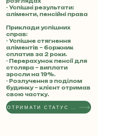
розглядах
- Успішні результати:
аліменти, пенсійні права
Приклади успішних
справ:
- Успішне стягнення
аліментів – боржник
сплатив за 2 роки.
- Перерахунок пенсії для
столяра – виплати
зросли на 19%.
- Розлучення з поділом
будинку – клієнт отримав
свою частку.
ОТРИМАТИ СТАТУС РЕКОМЕНДОВАНОГО АДВОКАТА