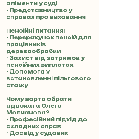
аліменти у суді
- Представництво у
справах про виховання
Пенсійні питання:
- Перерахунок пенсій для
працівників
деревообробки
- Захист від затримок у
пенсійних виплатах
- Допомога у
встановленні пільгового
стажу
Чому варто обрати
адвоката Олега
Молчанова?
- Професійний підхід до
складних справ
- Досвід у судових