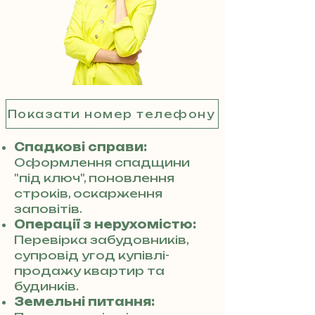
Показати номер телефону
Спадкові справи:
Оформлення спадщини
"під ключ", поновлення
строків, оскарження
заповітів.
Операції з нерухомістю:
Перевірка забудовників,
супровід угод купівлі-
продажу квартир та
будинків.
Земельні питання: