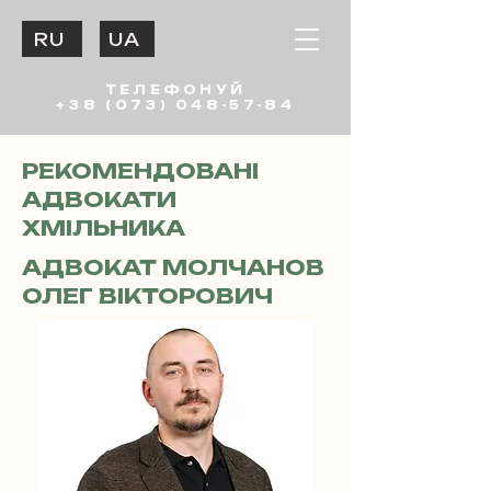
RU
UA
ТЕЛЕФОНУЙ
+38 (073) 048-57-84
РЕКОМЕНДОВАНІ
АДВОКАТИ
ХМІЛЬНИКА
АДВОКАТ МОЛЧАНОВ
ОЛЕГ ВІКТОРОВИЧ