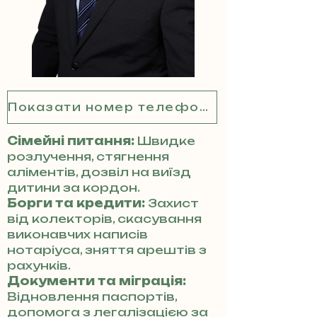
Показати номер телефону
Сімейні питання:
Швидке
розлучення, стягнення
аліментів, дозвіл на виїзд
дитини за кордон.
Борги та кредити:
Захист
від колекторів, скасування
виконавчих написів
нотаріуса, зняття арештів з
рахунків.
Документи та міграція:
Відновлення паспортів,
допомога з легалізацією за