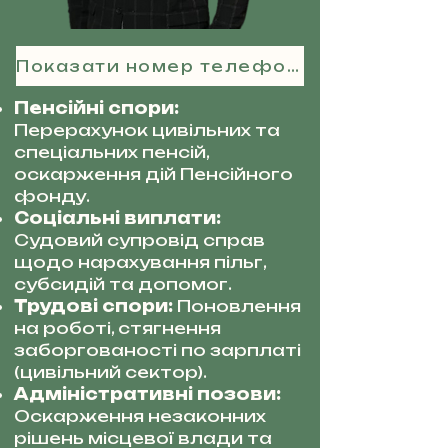
Показати номер телефону
Пенсійні спори:
Перерахунок цивільних та
спеціальних пенсій,
оскарження дій Пенсійного
фонду.
Соціальні виплати:
Судовий супровід справ
щодо нарахування пільг,
субсидій та допомог.
Трудові спори:
Поновлення
на роботі, стягнення
заборгованості по зарплаті
(цивільний сектор).
Адміністративні позови:
Оскарження незаконних
рішень місцевої влади та