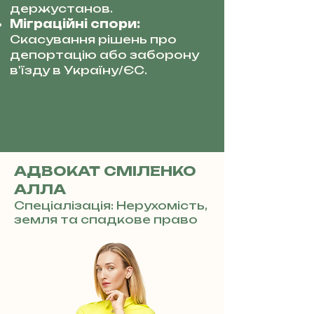
держустанов.
Міграційні спори:
Скасування рішень про
депортацію або заборону
в'їзду в Україну/ЄС.
АДВОКАТ СМІЛЕНКО
АЛЛА
Спеціалізація: Нерухомість,
земля та спадкове право