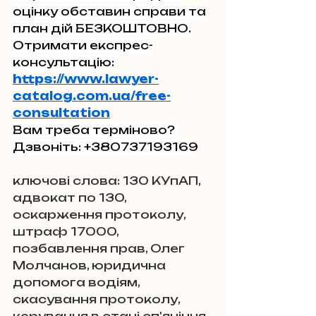
оцінку обставин справи та 
план дій БЕЗКОШТОВНО.
Отримати експрес-
консультацію: 
https://www.lawyer-
catalog.com.ua/free-
consultation
Вам треба терміново? 
Дзвоніть: +380737193169
ключові слова: 130 КУпАП, 
адвокат по 130, 
оскарження протоколу, 
штраф 17000, 
позбавлення прав, Олег 
Молчанов, юридична 
допомога водіям, 
скасування протоколу, 