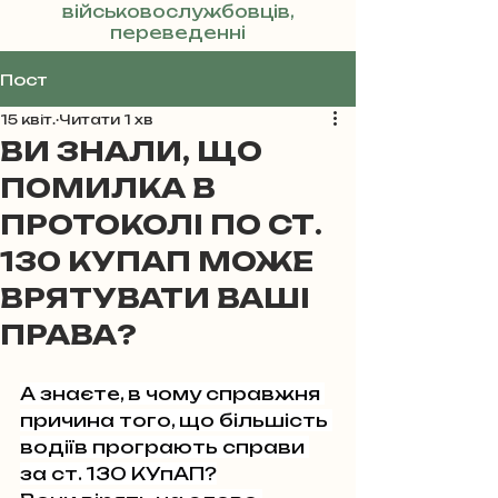
військовослужбовців,
переведенні
Реклама
Пост
15 квіт.
Читати 1 хв
ВИ ЗНАЛИ, ЩО
ПОМИЛКА В
ПРОТОКОЛІ ПО СТ.
130 КУПАП МОЖЕ
ВРЯТУВАТИ ВАШІ
ПРАВА?
А знаєте, в чому справжня 
причина того, що більшість 
водіїв програють справи 
за ст. 130 КУпАП?