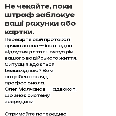
Не чекайте, поки 
штраф заблокує 
ваші рахунки або 
картки.
Перевірте свій протокол 
прямо зараз — іноді одна 
відсутня деталь рятує рік 
вашого водійського життя.
Ситуація здається 
безвихідною? Вам 
потрібен погляд 
професіонала.
Олег Молчанов — адвокат, 
що знає систему 
зсередини.
Отримайте попередню 