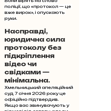
Вони вірять на слово 
поліції, що «протокол — це 
вже вирок», і опускають 
руки.
Насправді, 
юридична сила 
протоколу без 
підкріплення 
відео чи 
свідками — 
мінімальна.
Хмельницький апеляційний 
суд 7 січня 2026 року це 
офіційно підтвердив.
Якщо вас звинувачують у 