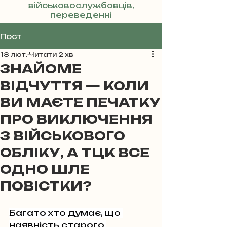
військовослужбовців,
переведенні
Реклама
Пост
18 лют.
Читати 2 хв
ЗНАЙОМЕ
ВІДЧУТТЯ — КОЛИ
ВИ МАЄТЕ ПЕЧАТКУ
ПРО ВИКЛЮЧЕННЯ
З ВІЙСЬКОВОГО
ОБЛІКУ, А ТЦК ВСЕ
ОДНО ШЛЕ
ПОВІСТКИ?
Багато хто думає, що 
наявність старого 