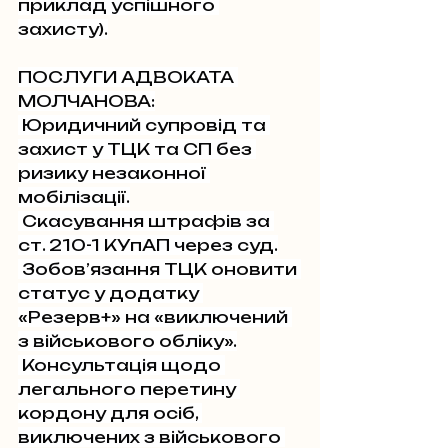
приклад успішного 
захисту).
ПОСЛУГИ АДВОКАТА 
МОЛЧАНОВА:
 Юридичний супровід та 
захист у ТЦК та СП без 
ризику незаконної 
мобілізації.
 Скасування штрафів за 
ст. 210-1 КУпАП через суд.
 Зобов’язання ТЦК оновити 
статус у додатку 
«Резерв+» на «виключений 
з військового обліку».
 Консультація щодо 
легального перетину 
кордону для осіб, 
виключених з військового 