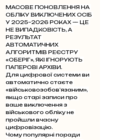
МАСОВЕ ПОНОВЛЕННЯ НА 
ОБЛІКУ ВИКЛЮЧЕНИХ ОСІБ 
У 2025–2026 РОКАХ — ЦЕ 
НЕ ВИПАДКОВІСТЬ, А 
РЕЗУЛЬТАТ 
АВТОМАТИЧНИХ 
АЛГОРИТМІВ РЕЄСТРУ 
«ОБЕРІГ», ЯКІ ІГНОРУЮТЬ 
ПАПЕРОВІ АРХІВИ.
Для цифрової системи ви 
автоматично стаєте 
«військовозобов’язаним», 
якщо старі записи про 
ваше виключення з 
військового обліку не 
пройшли вчасну 
цифровізацію.
Чому популярні поради 