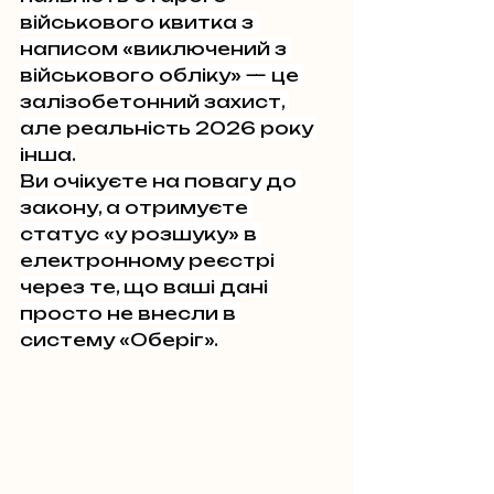
військового квитка з 
написом «виключений з 
військового обліку» — це 
залізобетонний захист, 
але реальність 2026 року 
інша.
Ви очікуєте на повагу до 
закону, а отримуєте 
статус «у розшуку» в 
електронному реєстрі 
через те, що ваші дані 
просто не внесли в 
систему «Оберіг».