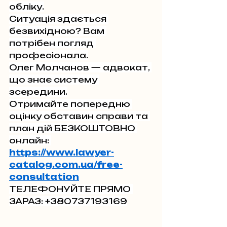
обліку.
Ситуація здається 
безвихідною? Вам 
потрібен погляд 
професіонала.
Олег Молчанов — адвокат, 
що знає систему 
зсередини.
Отримайте попередню 
оцінку обставин справи та 
план дій БЕЗКОШТОВНО 
онлайн: 
https://www.lawyer-
catalog.com.ua/free-
consultation
ТЕЛЕФОНУЙТЕ ПРЯМО 
ЗАРАЗ: +380737193169