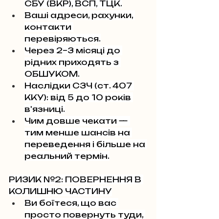
СБУ (ВКР), ВСП, ТЦК.
Ваші адреси, рахунки, 
контакти 
перевіряються.
Через 2–3 місяці до 
рідних приходять з 
ОБШУКОМ.
Наслідки СЗЧ (ст. 407 
ККУ): від 5 до 10 років 
в'язниці.
Чим довше чекати — 
тим менше шансів на 
переведення і більше на 
реальний термін.
РИЗИК №2: ПОВЕРНЕННЯ В 
КОЛИШНЮ ЧАСТИНУ
Ви боїтеся, що вас 
просто повернуть туди, 