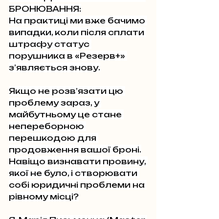
БРОНЮВАННЯ:
На практиці ми вже бачимо 
випадки, коли після сплати 
штрафу статус 
порушника в «Резерв+» 
з’являється знову.
Якщо не розв’язати цю 
проблему зараз, у 
майбутньому це стане 
непереборною 
перешкодою для 
продовження вашої броні.
Навіщо визнавати провину, 
якої не було, і створювати 
собі юридичні проблеми на 
рівному місці?