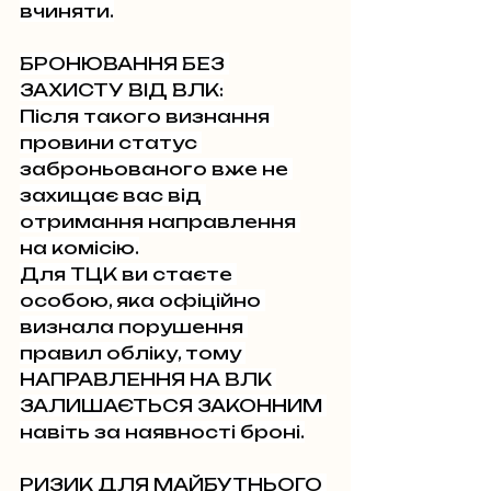
вчиняти.
БРОНЮВАННЯ БЕЗ 
ЗАХИСТУ ВІД ВЛК:
Після такого визнання 
провини статус 
заброньованого вже не 
захищає вас від 
отримання направлення 
на комісію.
Для ТЦК ви стаєте 
особою, яка офіційно 
визнала порушення 
правил обліку, тому 
НАПРАВЛЕННЯ НА ВЛК 
ЗАЛИШАЄТЬСЯ ЗАКОННИМ 
навіть за наявності броні.
РИЗИК ДЛЯ МАЙБУТНЬОГО 