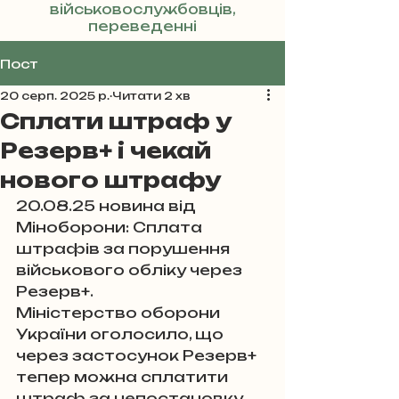
військовослужбовців,
переведенні
Реклама
Пост
20 серп. 2025 р.
Читати 2 хв
Сплати штраф у
Резерв+ і чекай
нового штрафу
20.08.25 новина від 
Міноборони: Сплата 
штрафів за порушення 
військового обліку через 
Резерв+.
Міністерство оборони 
України оголосило, що 
через застосунок Резерв+ 
тепер можна сплатити 
штраф за непостановку 