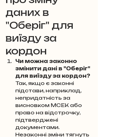
даних в 
"Оберіг" для 
виїзду за 
кордон
Чи можна законно 
змінити дані в "Оберіг" 
для виїзду за кордон? 
Так, якщо є законні 
підстави, наприклад, 
непридатність за 
висновком МСЕК або 
право на відстрочку, 
підтверджені 
документами. 
Незаконні зміни тягнуть 