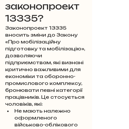
законопроект 
13335?
Законопроект 13335 
вносить зміни до Закону 
«Про мобілізаційну 
підготовку та мобілізацію», 
дозволяючи 
підприємствам, які визнані 
критично важливими для 
економіки та оборонно-
промислового комплексу, 
бронювати певні категорії 
працівників. Це стосується 
чоловіків, які:
Не мають належно 
оформленого 
військово-облікового 