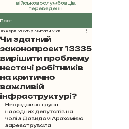
військовослужбовців,
переведенні
Реклама
Пост
16 черв. 2025 р.
Читати 2 хв
Чи здатний
законопроект 13335
вирішити проблему
нестачі робітників
на критично
важливій
інфраструктурі?
Нещодавно група 
народних депутатів на 
чолі з Давидом Арахамією 
зареєструвала 