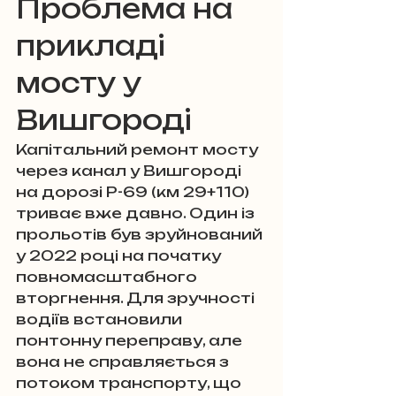
Проблема на 
прикладі 
мосту у 
Вишгороді
Капітальний ремонт мосту 
через канал у Вишгороді 
на дорозі Р-69 (км 29+110) 
триває вже давно. Один із 
прольотів був зруйнований 
у 2022 році на початку 
повномасштабного 
вторгнення. Для зручності 
водіїв встановили 
понтонну переправу, але 
вона не справляється з 
потоком транспорту, що 