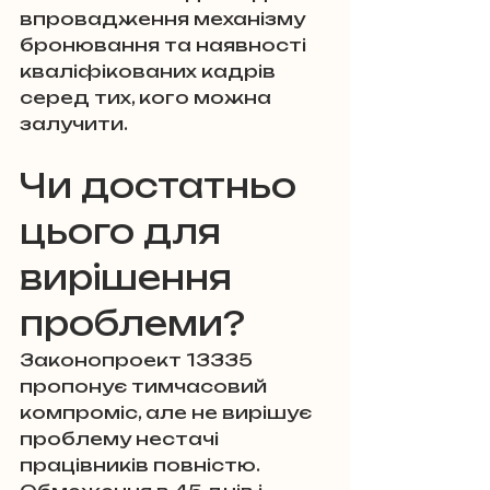
впровадження механізму 
бронювання та наявності 
кваліфікованих кадрів 
серед тих, кого можна 
залучити.
Чи достатньо 
цього для 
вирішення 
проблеми?
Законопроект 13335 
пропонує тимчасовий 
компроміс, але не вирішує 
проблему нестачі 
працівників повністю. 