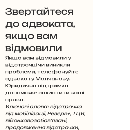
Звертайтеся 
до адвоката, 
якщо вам 
відмовили
Якщо вам відмовили у 
відстрочці чи виникли 
проблеми, телефонуйте 
адвокату Молчанову. 
Юридична підтримка 
допоможе захистити ваші 
права.
Ключові слова: відстрочка 
від мобілізації, Резерв+, ТЦК, 
військовозобов’язані, 
продовження відстрочки, 