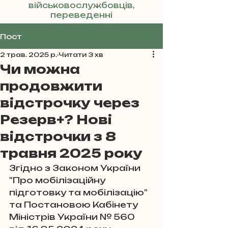
військовослужбовців,
переведенні
Реклама
Пост
2 трав. 2025 р.
Читати 3 хв
Чи можна
продовжити
відстрочку через
Резерв+? Нові
відстрочки з 8
травня 2025 року
Згідно з Законом України 
"Про мобілізаційну 
підготовку та мобілізацію" 
та Постановою Кабінету 
Міністрів України № 560 