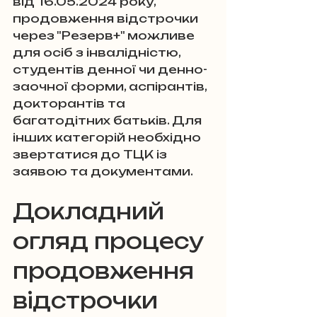
від 16.05.2024 року, 
продовження відстрочки 
через "Резерв+" можливе 
для осіб з інвалідністю, 
студентів денної чи денно-
заочної форми, аспірантів, 
докторантів та 
багатодітних батьків. Для 
інших категорій необхідно 
звертатися до ТЦК із 
заявою та документами.
Докладний 
огляд процесу 
продовження 
відстрочки