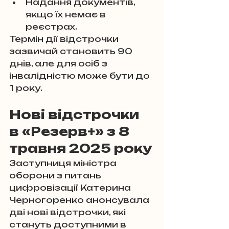
Надання документів, 
якщо їх немає в 
реєстрах.
Термін дії відстрочки 
зазвичай становить 90 
днів, але для осіб з 
інвалідністю може бути до 
1 року.
Нові відстрочки 
в «Резерв+» з 8 
травня 2025 року
Заступниця міністра 
оборони з питань 
цифровізації Катерина 
Черногоренко анонсувала 
дві нові відстрочки, які 
стануть доступними в 