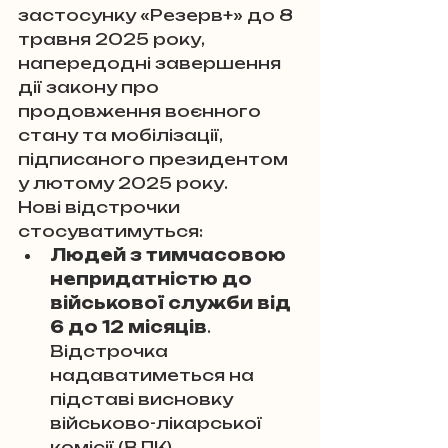
застосунку «Резерв+» до 8 
травня 2025 року, 
напередодні завершення 
дії закону про 
продовження воєнного 
стану та мобілізації, 
підписаного президентом 
у лютому 2025 року.
Нові відстрочки 
стосуватимуться:
Людей з тимчасовою 
непридатністю до 
військової служби від 
6 до 12 місяців
. 
Відстрочка 
надаватиметься на 
підставі висновку 
військово-лікарської 
комісії (ВЛК).