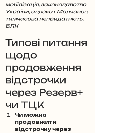
мобілізація, законодавство 
України, адвокат Молчанов, 
тимчасова непридатність, 
ВЛК
Типові питання 
щодо 
продовження 
відстрочки 
через Резерв+ 
чи ТЦК
Чи можна 
продовжити 
відстрочку через 