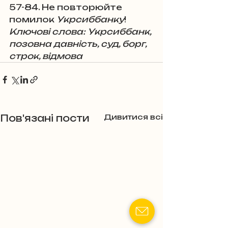
57-84. Не повторюйте 
помилок 
Укрсиббанку
!
Ключові слова: Укрсиббанк, 
позовна давність, суд, борг, 
строк, відмова
Пов'язані пости
Дивитися всі