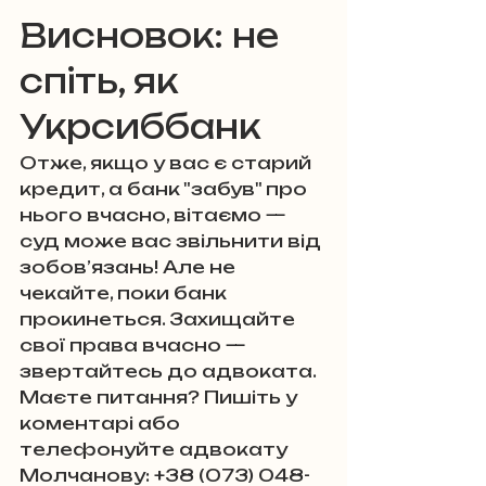
Висновок: не 
спіть, як 
Укрсиббанк
Отже, якщо у вас є старий 
кредит, а банк "забув" про 
нього вчасно, вітаємо — 
суд може вас звільнити від 
зобов’язань! Але не 
чекайте, поки банк 
прокинеться. Захищайте 
свої права вчасно — 
звертайтесь до адвоката. 
Маєте питання? Пишіть у 
коментарі або 
телефонуйте адвокату 
Молчанову: +38 (073) 048-