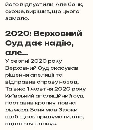
його відпустили. Але банк, 
схоже, вирішив, що цього 
замало.
2020: Верховний 
Суд дає надію, 
але…
У серпні 2020 року 
Верховний Суд скасував 
рішення апеляції та 
відправив справу назад. 
Та вже 1 жовтня 2020 року 
Київський апеляційний суд 
поставив крапку: повна 
відмова
. Банк мав 3 роки, 
щоб щось придумати, але, 
здається, заснув.