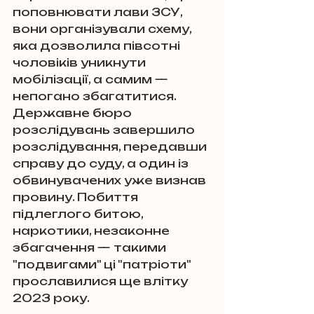
поповнювати лави ЗСУ, 
вони організували схему, 
яка дозволила півсотні 
чоловіків уникнути 
мобілізації, а самим — 
непогано збагатитися. 
Державне бюро 
розслідувань завершило 
розслідування, передавши 
справу до суду, а один із 
обвинувачених уже визнав 
провину. Побиття 
підлеглого битою, 
наркотики, незаконне 
збагачення — такими 
"подвигами" ці "патріоти" 
прославилися ще влітку 
2023 року.