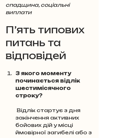
спадщина, соціальні 
виплати
П’ять типових 
питань та 
відповідей
З якого моменту 
починається відлік 
шестимісячного 
строку?
 Відлік стартує з дня 
закінчення активних 
бойових дій у місці 
ймовірної загибелі або з 