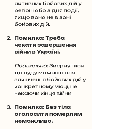
активних бойових дій у 
регіоні або з дня події, 
якщо вона не в зоні 
бойових дій.
Помилка: Треба 
чекати завершення 
війни в Україні.
Правильно:
 Звернутися 
до суду можна після 
закінчення бойових дій у 
конкретному місці, не 
чекаючи кінця війни.
Помилка: Без тіла 
оголосити померлим 
неможливо.