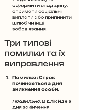
оформити спадщину, 
отримати соціальні 
виплати або припинити 
шлюб чи інші 
зобов’язання.
Три типові 
помилки та їх 
виправлення
Помилка: Строк 
починається з дня 
зникнення особи.
Правильно:
 Відлік йде з 
дня закінчення 