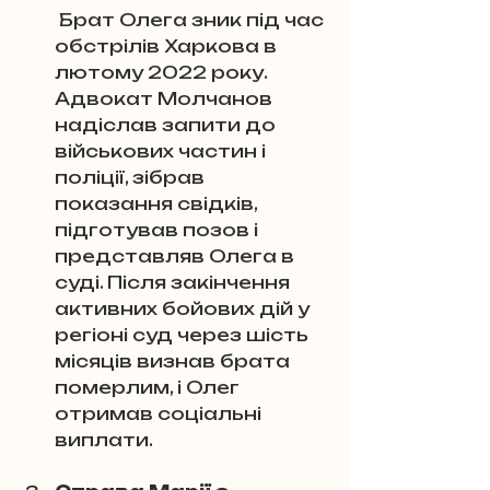
 Брат Олега зник під час 
обстрілів Харкова в 
лютому 2022 року. 
Адвокат Молчанов 
надіслав запити до 
військових частин і 
поліції, зібрав 
показання свідків, 
підготував позов і 
представляв Олега в 
суді. Після закінчення 
активних бойових дій у 
регіоні суд через шість 
місяців визнав брата 
померлим, і Олег 
отримав соціальні 
виплати.