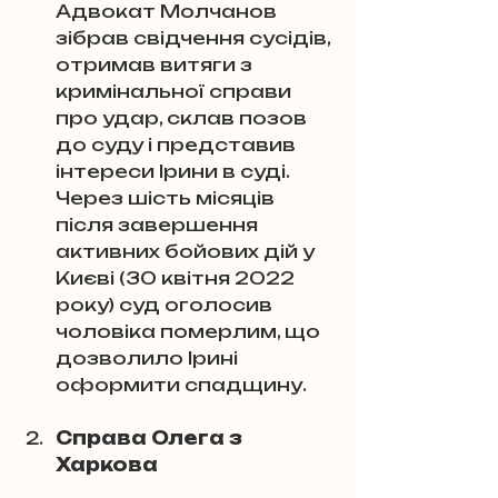
Адвокат Молчанов 
зібрав свідчення сусідів, 
отримав витяги з 
кримінальної справи 
про удар, склав позов 
до суду і представив 
інтереси Ірини в суді. 
Через шість місяців 
після завершення 
активних бойових дій у 
Києві (30 квітня 2022 
року) суд оголосив 
чоловіка померлим, що 
дозволило Ірині 
оформити спадщину.
Справа Олега з 
Харкова