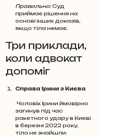
Правильно:
 Суд 
приймає рішення на 
основі інших доказів, 
якщо тіла немає.
Три приклади, 
коли адвокат 
допоміг
Справа Ірини з Києва
 Чоловік Ірини ймовірно 
загинув під час 
ракетного удару в Києві 
в березні 2022 року, 
тіло не знайшли. 