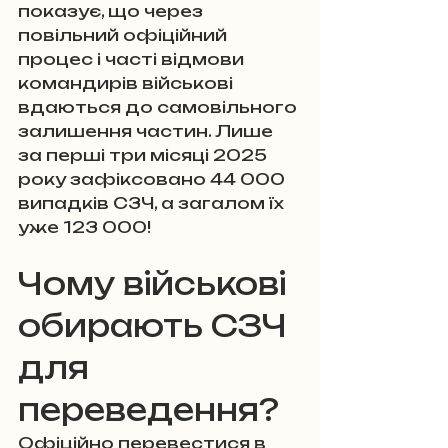
показує, що через 
повільний офіційний 
процес і часті відмови 
командирів військові 
вдаються до самовільного 
залишення частин. Лише 
за перші три місяці 2025 
року зафіксовано 44 000 
випадків СЗЧ, а загалом їх 
уже 123 000!
Чому військові 
обирають СЗЧ 
для 
переведення?
Офіційно перевестися в 