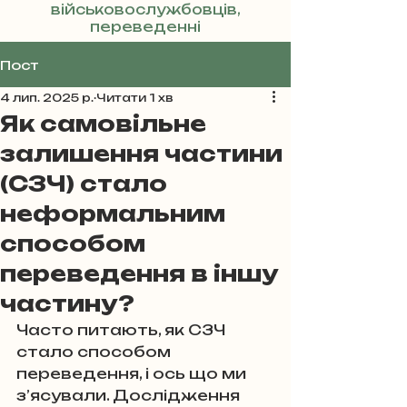
військовослужбовців,
переведенні
Реклама
Пост
4 лип. 2025 р.
Читати 1 хв
Як самовільне
залишення частини
(СЗЧ) стало
неформальним
способом
переведення в іншу
частину?
Часто питають, як СЗЧ 
стало способом 
переведення, і ось що ми 
з’ясували. Дослідження 