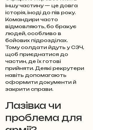
іншу частину — це довга 
історія, іноді до пів року. 
Командири часто 
відмовляють, бо бракує 
людей, особливо в 
бойових підрозділах.
Тому солдати йдуть у СЗЧ, 
щоб приєднатися до 
частин, де їх готові 
прийняти. Деякі рекрутери 
навіть допомагають 
оформити документи й 
закрити справи.
Лазівка чи 
проблема для 
армії?