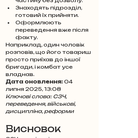
частину без дозволу.
Знаходять підрозділ, 
готовий їх прийняти.
Оформлюють 
переведення вже після 
факту.
Наприклад, один чоловік 
розповів, що його товариш 
просто приїхав до іншої 
бригади, і комбат усе 
владнав.
Дата оновлення:
 04 
липня 2025, 13:08
Ключові слова: СЗЧ, 
переведення, військові, 
дисципліна, реформи
Висновок