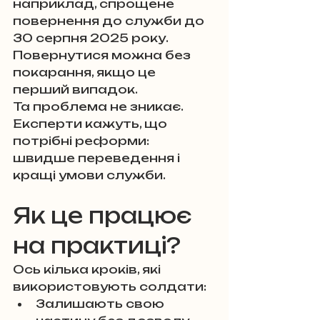
наприклад, спрощене 
повернення до служби до 
30 серпня 2025 року. 
Повернутися можна без 
покарання, якщо це 
перший випадок.
Та проблема не зникає. 
Експерти кажуть, що 
потрібні реформи: 
швидше переведення і 
кращі умови служби.
Як це працює 
на практиці?
Ось кілька кроків, які 
використовують солдати:
Залишають свою 