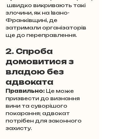
 швидко викривають такі 
злочини, як на Івано-
Франківщині, де 
затримали організаторів 
ще до переправлення.
2. Спроба 
домовитися з 
владою без 
адвоката
Правильно:
 Це може 
призвести до визнання 
вини та суворішого 
покарання; адвокат 
потрібен для законного 
захисту.