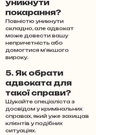
уникнути 
покарання?
Повністю уникнути 
складно, але адвокат 
може довести вашу 
непричетність або 
домогтися м’якшого 
вироку.
5. Як обрати 
адвоката для 
такої справи?
Шукайте спеціаліста з 
досвідом у кримінальних 
справах, який уже захищав 
клієнтів у подібних 
ситуаціях.