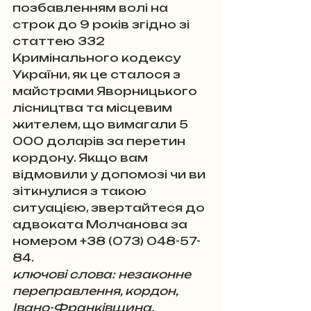
позбавленням волі на 
строк до 9 років згідно зі 
статтею 332 
Кримінального кодексу 
України, як це сталося з 
майстрами Яворницького 
лісництва та місцевим 
жителем, що вимагали 5 
000 доларів за перетин 
кордону. Якщо вам 
відмовили у допомозі чи ви 
зіткнулися з такою 
ситуацією, звертайтеся до 
адвоката Молчанова за 
номером +38 (073) 048-57-
84.
ключові слова: незаконне 
переправлення, кордон, 
Івано-Франківщина, 