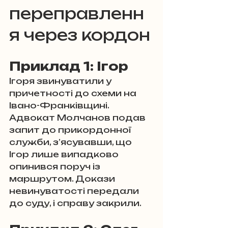
переправленн
я через кордон
Приклад 1: Ігор
Ігоря звинуватили у 
причетності до схеми на 
Івано-Франківщині. 
Адвокат Молчанов подав 
запит до прикордонної 
служби, з’ясувавши, що 
Ігор лише випадково 
опинився поруч із 
маршрутом. Докази 
невинуватості передали 
до суду, і справу закрили.