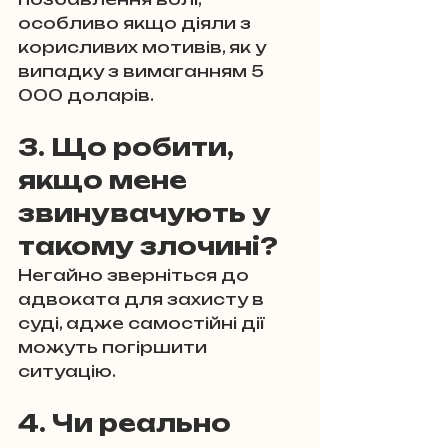
особливо якщо діяли з 
корисливих мотивів, як у 
випадку з вимаганням 5 
000 доларів.
3. Що робити, 
якщо мене 
звинувачують у 
такому злочині?
Негайно зверніться до 
адвоката для захисту в 
суді, адже самостійні дії 
можуть погіршити 
ситуацію.
4. Чи реально 