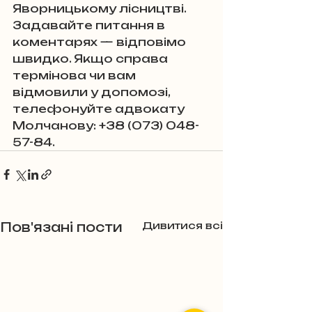
Яворницькому лісництві. 
Задавайте питання в 
коментарях — відповімо 
швидко. Якщо справа 
термінова чи вам 
відмовили у допомозі, 
телефонуйте адвокату 
Молчанову: +38 (073) 048-
57-84.
Пов'язані пости
Дивитися всі