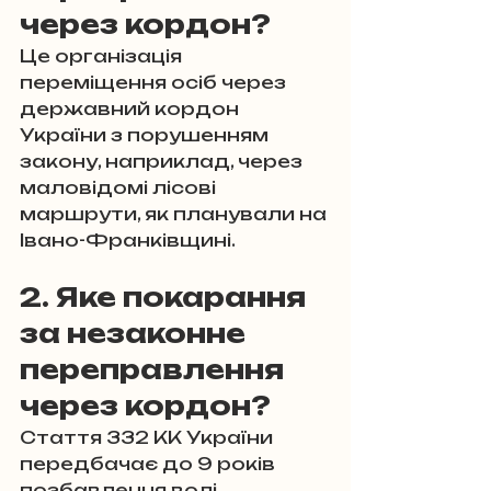
через кордон?
Це організація 
переміщення осіб через 
державний кордон 
України з порушенням 
закону, наприклад, через 
маловідомі лісові 
маршрути, як планували на 
Івано-Франківщині.
2. Яке покарання 
за незаконне 
переправлення 
через кордон?
Стаття 332 КК України 
передбачає до 9 років 
позбавлення волі, 