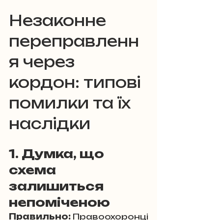
Незаконне 
переправленн
я через 
кордон: типові 
помилки та їх 
наслідки
1. Думка, що 
схема 
залишиться 
непоміченою
Правильно:
 Правоохоронці