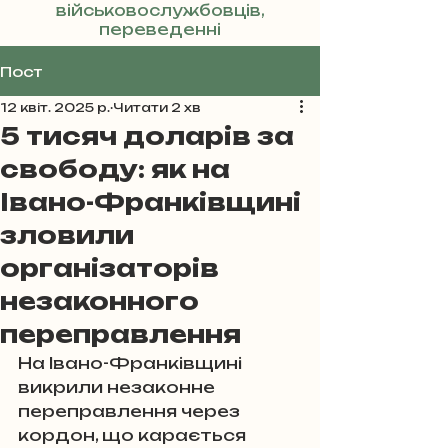
військовослужбовців,
переведенні
Реклама
Пост
12 квіт. 2025 р.
Читати 2 хв
5 тисяч доларів за
свободу: як на
Івано-Франківщині
зловили
організаторів
незаконного
переправлення
На Івано-Франківщині 
викрили незаконне 
переправлення через 
кордон, що карається 