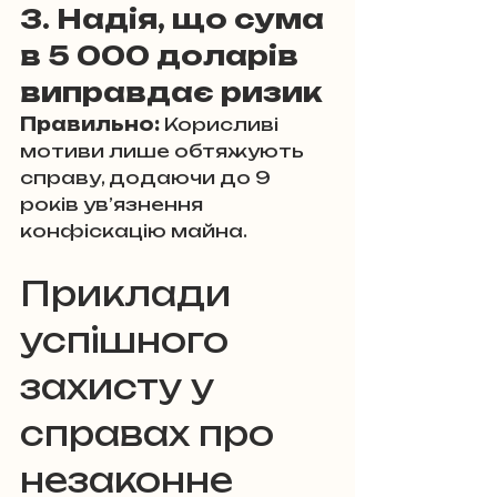
3. Надія, що сума 
в 5 000 доларів 
виправдає ризик
Правильно:
 Корисливі 
мотиви лише обтяжують 
справу, додаючи до 9 
років ув’язнення 
конфіскацію майна.
Приклади 
успішного 
захисту у 
справах про 
незаконне 