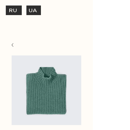
RU
UA
ТЕЛЕФОНУЙ
+38 (073) 048-57-84