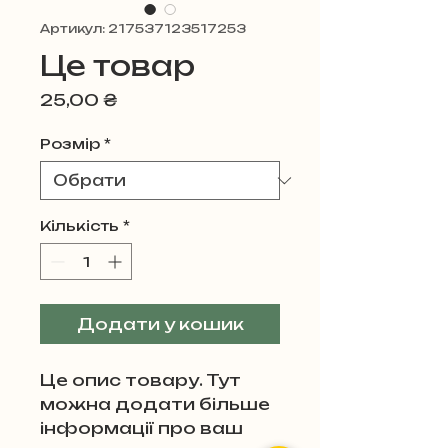
Артикул: 217537123517253
Це товар
Ціна
25,00 ₴
Розмір
*
Кількість
*
Додати у кошик
Це опис товару. Тут
можна додати більше
інформації про ваш