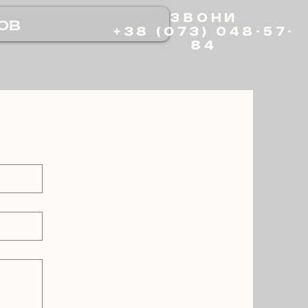
ЗВОНИ
ов
+38 (073) 048-57-
84