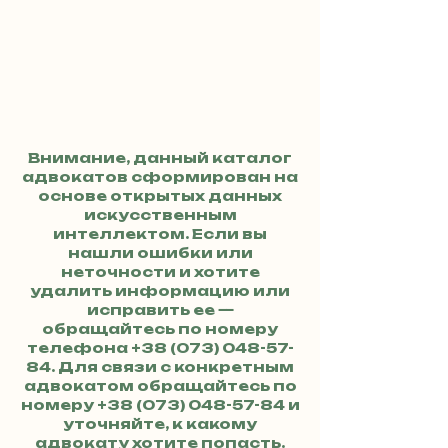
Внимание, данный каталог
адвокатов сформирован на
основе открытых данных
искусственным
интеллектом. Если вы
нашли ошибки или
неточности и хотите
удалить информацию или
исправить ее —
обращайтесь по номеру
телефона
+38 (073) 048-57-
84
. Для связи с конкретным
адвокатом обращайтесь по
номеру
+38 (073) 048-57-84
и
уточняйте, к какому
адвокату хотите попасть.