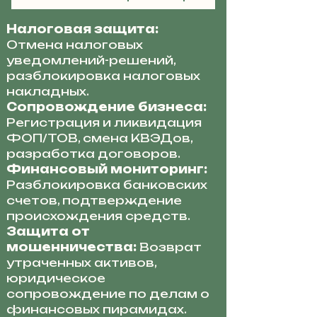
Налоговая защита:
Отмена налоговых
уведомлений-решений,
разблокировка налоговых
накладных.
Сопровождение бизнеса:
Регистрация и ликвидация
ФОП/ТОВ, смена КВЭДов,
разработка договоров.
Финансовый мониторинг:
Разблокировка банковских
счетов, подтверждение
происхождения средств.
Защита от
мошенничества:
Возврат
утраченных активов,
юридическое
сопровождение по делам о
финансовых пирамидах.