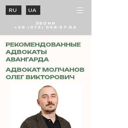
RU
UA
ЗВОНИ
+38 (073) 048-57-84
РЕКОМЕНДОВАННЫЕ
АДВОКАТЫ
АВАНГАРДА
АДВОКАТ МОЛЧАНОВ
ОЛЕГ ВИКТОРОВИЧ