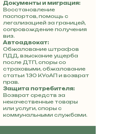
Документы и миграция:
Восстановление
паспортов, помощь с
легализацией за границей,
сопровождение получения
виз.
Автоадвокат:
Обжалование штрафов
ПДД, взыскание ущерба
после ДТП, споры со
страховыми, обжалование
статьи 130 КУоАП и возврат
прав.
Защита потребителя:
Возврат средств за
некачественные товары
или услуги, споры с
коммунальными службами.