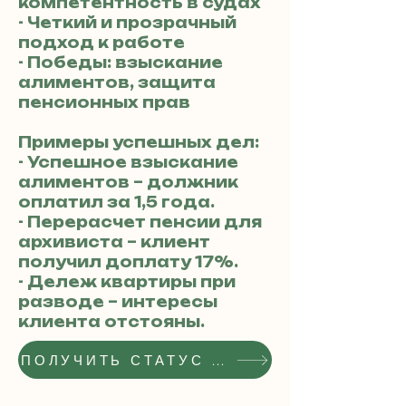
компетентность в судах
- Четкий и прозрачный
подход к работе
- Победы: взыскание
алиментов, защита
пенсионных прав
Примеры успешных дел:
- Успешное взыскание
алиментов – должник
оплатил за 1,5 года.
- Перерасчет пенсии для
архивиста – клиент
получил доплату 17%.
- Дележ квартиры при
разводе – интересы
клиента отстояны.
ПОЛУЧИТЬ СТАТУС РЕКОМЕНДОВАННОГО АДВОКАТА