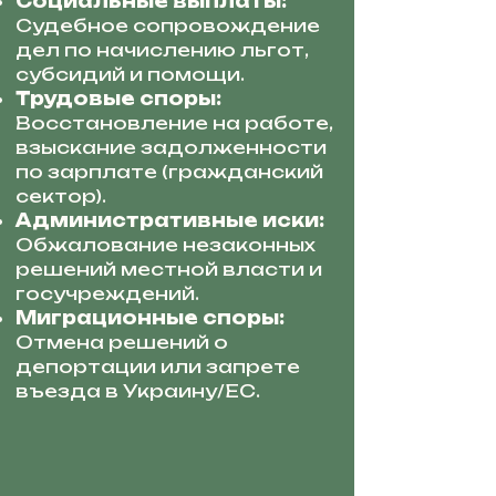
Социальные выплаты:
Судебное сопровождение
дел по начислению льгот,
субсидий и помощи.
Трудовые споры:
Восстановление на работе,
взыскание задолженности
по зарплате (гражданский
сектор).
Административные иски:
Обжалование незаконных
решений местной власти и
госучреждений.
Миграционные споры:
Отмена решений о
депортации или запрете
въезда в Украину/ЕС.