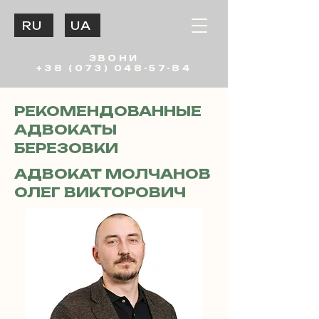
RU
UA
ЗВОНИ
+38 (073) 048-57-84
РЕКОМЕНДОВАННЫЕ
АДВОКАТЫ
БЕРЕЗОВКИ
АДВОКАТ МОЛЧАНОВ
ОЛЕГ ВИКТОРОВИЧ