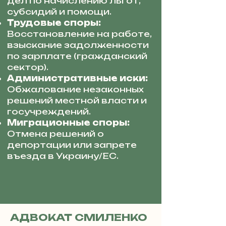
дел по начислению льгот,
субсидий и помощи.
Трудовые споры:
Восстановление на работе,
взыскание задолженности
по зарплате (гражданский
сектор).
Административные иски:
Обжалование незаконных
решений местной власти и
госучреждений.
Миграционные споры:
Отмена решений о
депортации или запрете
въезда в Украину/ЕС.
АДВОКАТ СМИЛЕНКО