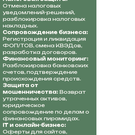
Отмена налоговых
уведомлений-решений,
разблокировка налоговых
накладных.
Сопровождение бизнеса:
Регистрация и ликвидация
ФОП/ТОВ, смена КВЭДов,
разработка договоров.
Финансовый мониторинг:
Разблокировка банковских
счетов, подтверждение
происхождения средств.
Защита от
мошенничества:
Возврат
утраченных активов,
юридическое
сопровождение по делам о
финансовых пирамидах.
IT и онлайн-бизнес:
Оферты для сайтов,