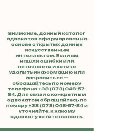
Внимание, данный каталог
адвокатов сформирован на
основе открытых данных
искусственным
интеллектом. Если вы
нашли ошибки или
неточности и хотите
удалить информацию или
исправить ее —
обращайтесь по номеру
телефона
+38 (073) 048-57-
84
. Для связи с конкретным
адвокатом обращайтесь по
номеру
+38 (073) 048-57-84
и
уточняйте, к какому
адвокату хотите попасть.