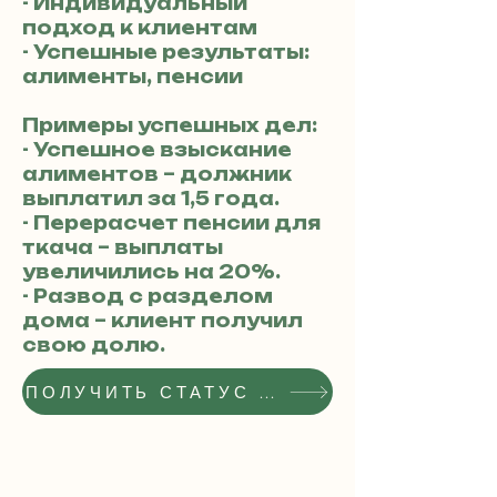
- Индивидуальный
подход к клиентам
- Успешные результаты:
алименты, пенсии
Примеры успешных дел:
- Успешное взыскание
алиментов – должник
выплатил за 1,5 года.
- Перерасчет пенсии для
ткача – выплаты
увеличились на 20%.
- Развод с разделом
дома – клиент получил
свою долю.
ПОЛУЧИТЬ СТАТУС РЕКОМЕНДОВАННОГО АДВОКАТА