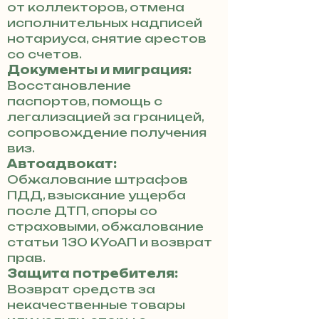
от коллекторов, отмена
исполнительных надписей
нотариуса, снятие арестов
со счетов.
Документы и миграция:
Восстановление
паспортов, помощь с
легализацией за границей,
сопровождение получения
виз.
Автоадвокат:
Обжалование штрафов
ПДД, взыскание ущерба
после ДТП, споры со
страховыми, обжалование
статьи 130 КУоАП и возврат
прав.
Защита потребителя:
Возврат средств за
некачественные товары