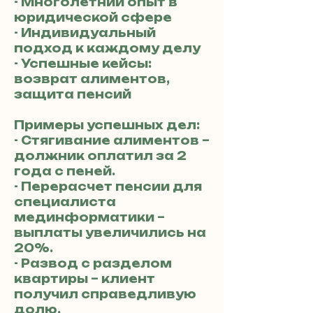
- Многолетний опыт в
юридической сфере
- Индивидуальный
подход к каждому делу
- Успешные кейсы:
возврат алиментов,
защита пенсий
Примеры успешных дел:
- Стягивание алиментов –
должник оплатил за 2
года с пеней.
- Перерасчет пенсии для
специалиста
мединформатики –
выплаты увеличились на
20%.
- Развод с разделом
квартиры – клиент
получил справедливую
долю.