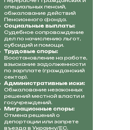
Перерасчет гражданских и
специальных пенсий,
обжалование действий
Пенсионного фонда.
Социальные выплаты:
Судебное сопровождение
дел по начислению льгот,
субсидий и помощи.
Трудовые споры:
Восстановление на работе,
взыскание задолженности
по зарплате (гражданский
сектор).
Административные иски:
Обжалование незаконных
решений местной власти и
госучреждений.
Миграционные споры:
Отмена решений о
депортации или запрете
въезда в Украину/ЕС.