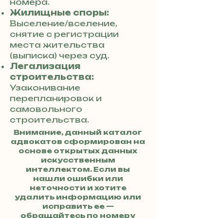
номера.
Жилищные споры:
Выселение/вселение,
снятие с регистрации
места жительства
(выписка) через суд.
Легализация
строительства:
Узаконивание
перепланировок и
самовольного
строительства.
Внимание, данный каталог
адвокатов сформирован на
основе открытых данных
искусственным
интеллектом. Если вы
нашли ошибки или
неточности и хотите
удалить информацию или
исправить ее —
обращайтесь по номеру