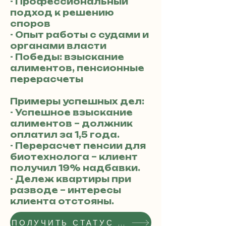
- Профессиональный
подход к решению
споров
- Опыт работы с судами и
органами власти
- Победы: взыскание
алиментов, пенсионные
перерасчеты
Примеры успешных дел:
- Успешное взыскание
алиментов – должник
оплатил за 1,5 года.
- Перерасчет пенсии для
биотехнолога – клиент
получил 19% надбавки.
- Дележ квартиры при
разводе – интересы
клиента отстояны.
ПОЛУЧИТЬ СТАТУС РЕКОМЕНДОВАННОГО АДВОКАТА