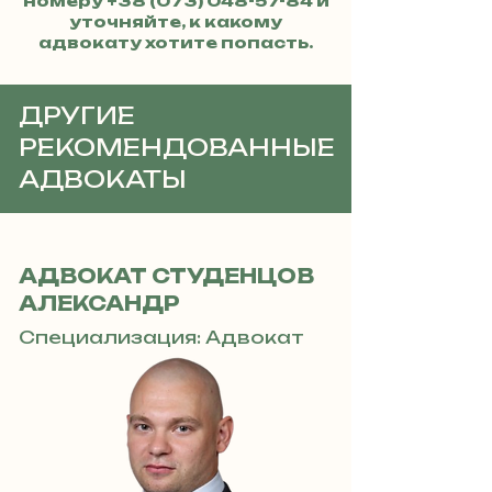
номеру
+38 (073) 048-57-84
и
уточняйте, к какому
адвокату хотите попасть.
ДРУГИЕ
РЕКОМЕНДОВАННЫЕ
АДВОКАТЫ
АДВОКАТ СТУДЕНЦОВ
АЛЕКСАНДР
Специализация: Адвокат