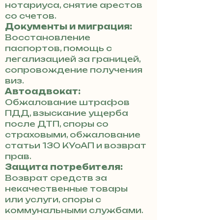
нотариуса, снятие арестов
со счетов.
Документы и миграция:
Восстановление
паспортов, помощь с
легализацией за границей,
сопровождение получения
виз.
Автоадвокат:
Обжалование штрафов
ПДД, взыскание ущерба
после ДТП, споры со
страховыми, обжалование
статьи 130 КУоАП и возврат
прав.
Защита потребителя:
Возврат средств за
некачественные товары
или услуги, споры с
коммунальными службами.