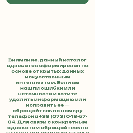
Внимание, данный каталог
адвокатов сформирован на
основе открытых данных
искусственным
интеллектом. Если вы
нашли ошибки или
неточности и хотите
удалить информацию или
исправить ее —
обращайтесь по номеру
телефона
+38 (073) 048-57-
84
. Для связи с конкретным
адвокатом обращайтесь по