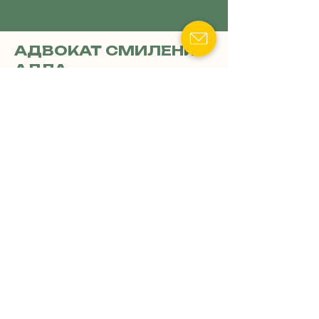
АДВОКАТ СМИЛЕНКО
АЛЛА
Специализация:
Недвижимость, земля и
наследственное право