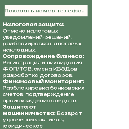
Показать номер телефона
Налоговая защита:
Отмена налоговых
уведомлений-решений,
разблокировка налоговых
накладных.
Сопровождение бизнеса:
Регистрация и ликвидация
ФОП/ТОВ, смена КВЭДов,
разработка договоров.
Финансовый мониторинг:
Разблокировка банковских
счетов, подтверждение
происхождения средств.
Защита от
мошенничества:
Возврат
утраченных активов,
юридическое