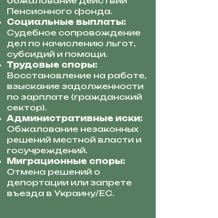
обжалование действий
Пенсионного фонда.
Социальные выплаты:
Судебное сопровождение
дел по начислению льгот,
субсидий и помощи.
Трудовые споры:
Восстановление на работе,
взыскание задолженности
по зарплате (гражданский
сектор).
Административные иски:
Обжалование незаконных
решений местной власти и
госучреждений.
Миграционные споры:
Отмена решений о
депортации или запрете
въезда в Украину/ЕС.