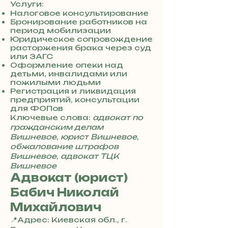
Услуги:
Налоговое консультирование
Бронирование работников на
период мобилизации
Юридическое сопровождение
расторжения брака через суд
или ЗАГС
Оформление опеки над
детьми, инвалидами или
пожилыми людьми
Регистрация и ликвидация
предприятий, консультации
для ФОПов
Ключевые слова:
адвокат по
гражданским делам
Вишневое
,
юрист Вишневое
,
обжалование штрафов
Вишневое
,
адвокат ТЦК
Вишневое
Адвокат (юрист)
Бабич Николай
Михайлович
📍Адрес: Киевская обл., г.