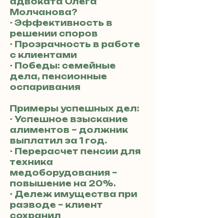
адвоката Олега
Молчанова?
- Эффективность в
решении споров
- Прозрачность в работе
с клиентами
- Победы: семейные
дела, пенсионные
оспаривания
Примеры успешных дел:
- Успешное взыскание
алиментов – должник
выплатил за 1 год.
- Перерасчет пенсии для
техника
медоборудования –
повышение на 20%.
- Дележ имущества при
разводе – клиент
сохранил