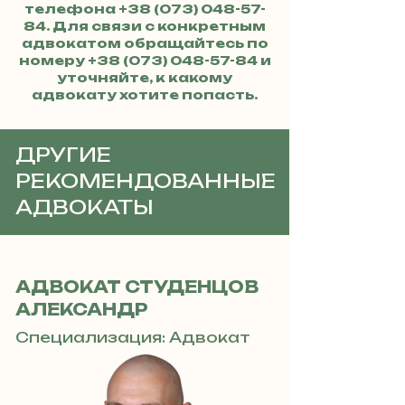
телефона
+38 (073) 048-57-
84
. Для связи с конкретным
адвокатом обращайтесь по
номеру
+38 (073) 048-57-84
и
уточняйте, к какому
адвокату хотите попасть.
ДРУГИЕ
РЕКОМЕНДОВАННЫЕ
АДВОКАТЫ
АДВОКАТ СТУДЕНЦОВ
АЛЕКСАНДР
Специализация: Адвокат