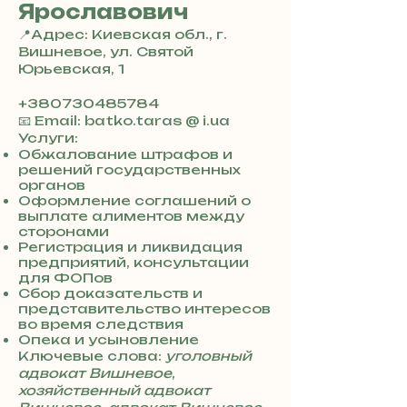
Ярославович
📍Адрес: Киевская обл., г.
Вишневое, ул. Святой
Юрьевская, 1
+380730485784
📧 Email: batko.taras @ i.ua
Услуги:
Обжалование штрафов и
решений государственных
органов
Оформление соглашений о
выплате алиментов между
сторонами
Регистрация и ликвидация
предприятий, консультации
для ФОПов
Сбор доказательств и
представительство интересов
во время следствия
Опека и усыновление
Ключевые слова:
уголовный
адвокат Вишневое
,
хозяйственный адвокат