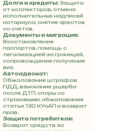
Долги и кредиты:
Защита
от коллекторов, отмена
исполнительных надписей
нотариуса, снятие арестов
со счетов.
Документы и миграция:
Восстановление
паспортов, помощь с
легализацией за границей,
сопровождение получения
виз.
Автоадвокат:
Обжалование штрафов
ПДД, взыскание ущерба
после ДТП, споры со
страховыми, обжалование
статьи 130 КУоАП и возврат
прав.
Защита потребителя:
Возврат средств за