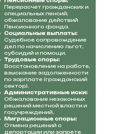
Пенсионные споры:
Перерасчет гражданских и
специальных пенсий,
обжалование действий
Пенсионного фонда.
Социальные выплаты:
Судебное сопровождение
дел по начислению льгот,
субсидий и помощи.
Трудовые споры:
Восстановление на работе,
взыскание задолженности
по зарплате (гражданский
сектор).
Административные иски:
Обжалование незаконных
решений местной власти и
госучреждений.
Миграционные споры:
Отмена решений о
депортации или запрете