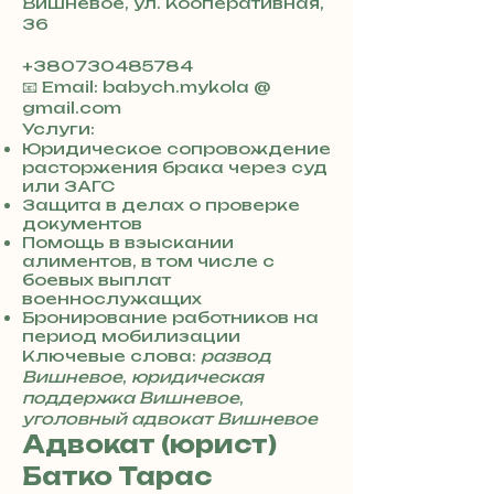
Вишневое, ул. Кооперативная,
36
+380730485784
📧 Email: babych.mykola @
gmail.com
Услуги:
Юридическое сопровождение
расторжения брака через суд
или ЗАГС
Защита в делах о проверке
документов
Помощь в взыскании
алиментов, в том числе с
боевых выплат
военнослужащих
Бронирование работников на
период мобилизации
Ключевые слова:
развод
Вишневое
,
юридическая
поддержка Вишневое
,
уголовный адвокат Вишневое
Адвокат (юрист)
Батко Тарас