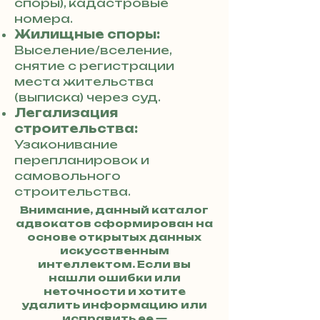
споры), кадастровые
номера.
Жилищные споры:
Выселение/вселение,
снятие с регистрации
места жительства
(выписка) через суд.
Легализация
строительства:
Узаконивание
перепланировок и
самовольного
строительства.
Внимание, данный каталог
адвокатов сформирован на
основе открытых данных
искусственным
интеллектом. Если вы
нашли ошибки или
неточности и хотите
удалить информацию или
исправить ее —