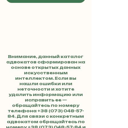
Внимание, данный каталог
адвокатов сформирован на
основе открытых данных
искусственным
интеллектом. Если вы
нашли ошибки или
неточности и хотите
удалить информацию или
исправить ее —
обращайтесь по номеру
телефона
+38 (073) 048-57-
84
. Для связи с конкретным
адвокатом обращайтесь по
номеру
+38 (073) 048-57-84
и