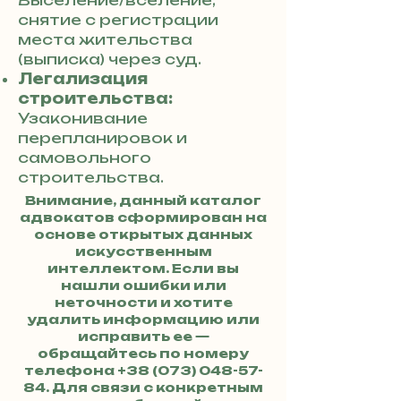
Выселение/вселение,
снятие с регистрации
места жительства
(выписка) через суд.
Легализация
строительства:
Узаконивание
перепланировок и
самовольного
строительства.
Внимание, данный каталог
адвокатов сформирован на
основе открытых данных
искусственным
интеллектом. Если вы
нашли ошибки или
неточности и хотите
удалить информацию или
исправить ее —
обращайтесь по номеру
телефона
+38 (073) 048-57-
84
. Для связи с конкретным