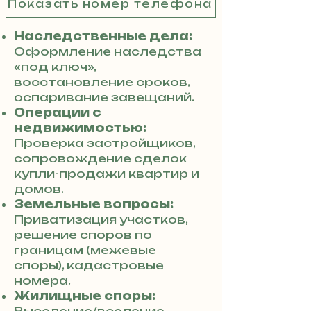
Показать номер телефона
Наследственные дела:
Оформление наследства
«под ключ»,
восстановление сроков,
оспаривание завещаний.
Операции с
недвижимостью:
Проверка застройщиков,
сопровождение сделок
купли-продажи квартир и
домов.
Земельные вопросы:
Приватизация участков,
решение споров по
границам (межевые
споры), кадастровые
номера.
Жилищные споры: