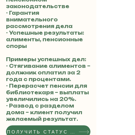
законодательстве
- Гарантия
внимательного
рассмотрения дела
- Успешные результаты:
алименты, пенсионные
споры
Примеры успешных дел:
- Стягивание алиментов –
должник оплатил за 2
года с процентами.
- Перерасчет пенсии для
библиотекаря – выплаты
увеличились на 20%.
- Развод с разделом
дома – клиент получил
желаемый результат.
ПОЛУЧИТЬ СТАТУС РЕКОМЕНДОВАННОГО АДВОКАТА