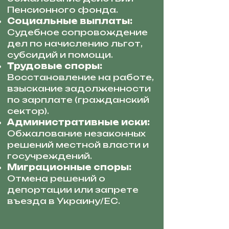
Пенсионного фонда.
Социальные выплаты:
Судебное сопровождение
дел по начислению льгот,
субсидий и помощи.
Трудовые споры:
Восстановление на работе,
взыскание задолженности
по зарплате (гражданский
сектор).
Административные иски:
Обжалование незаконных
решений местной власти и
госучреждений.
Миграционные споры:
Отмена решений о
депортации или запрете
въезда в Украину/ЕС.