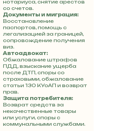
нотариуса, снятие арестов
со счетов.
Документы и миграция:
Восстановление
паспортов, помощь с
легализацией за границей,
сопровождение получения
виз.
Автоадвокат:
Обжалование штрафов
ПДД, взыскание ущерба
после ДТП, споры со
страховыми, обжалование
статьи 130 КУоАП и возврат
прав.
Защита потребителя:
Возврат средств за
некачественные товары
или услуги, споры с
коммунальными службами.