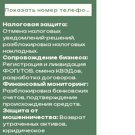
Показать номер телефона
Налоговая защита:
Отмена налоговых
уведомлений-решений,
разблокировка налоговых
накладных.
Сопровождение бизнеса:
Регистрация и ликвидация
ФОП/ТОВ, смена КВЭДов,
разработка договоров.
Финансовый мониторинг:
Разблокировка банковских
счетов, подтверждение
происхождения средств.
Защита от
мошенничества:
Возврат
утраченных активов,
юридическое