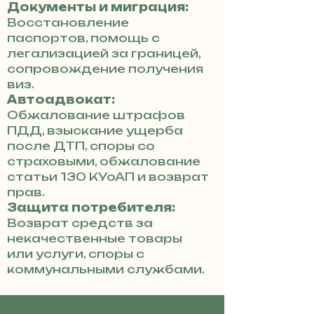
Документы и миграция:
Восстановление
паспортов, помощь с
легализацией за границей,
сопровождение получения
виз.
Автоадвокат:
Обжалование штрафов
ПДД, взыскание ущерба
после ДТП, споры со
страховыми, обжалование
статьи 130 КУоАП и возврат
прав.
Защита потребителя:
Возврат средств за
некачественные товары
или услуги, споры с
коммунальными службами.