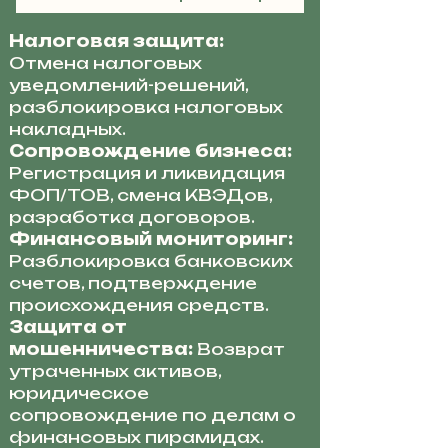
Налоговая защита:
Отмена налоговых
уведомлений-решений,
разблокировка налоговых
накладных.
Сопровождение бизнеса:
Регистрация и ликвидация
ФОП/ТОВ, смена КВЭДов,
разработка договоров.
Финансовый мониторинг:
Разблокировка банковских
счетов, подтверждение
происхождения средств.
Защита от
мошенничества:
Возврат
утраченных активов,
юридическое
сопровождение по делам о
финансовых пирамидах.