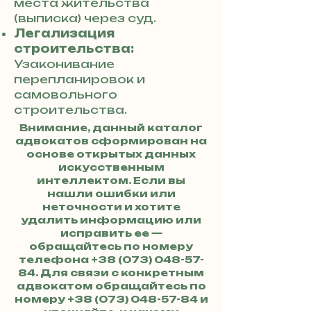
места жительства
(выписка) через суд.
Легализация
строительства:
Узаконивание
перепланировок и
самовольного
строительства.
Внимание, данный каталог
адвокатов сформирован на
основе открытых данных
искусственным
интеллектом. Если вы
нашли ошибки или
неточности и хотите
удалить информацию или
исправить ее —
обращайтесь по номеру
телефона
+38 (073) 048-57-
84
. Для связи с конкретным
адвокатом обращайтесь по
номеру
+38 (073) 048-57-84
и