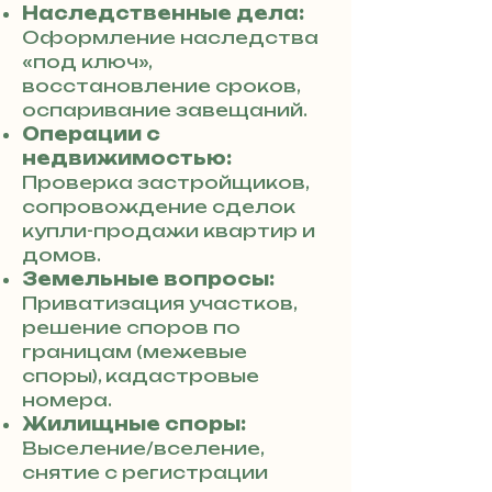
Наследственные дела:
Оформление наследства
«под ключ»,
восстановление сроков,
оспаривание завещаний.
Операции с
недвижимостью:
Проверка застройщиков,
сопровождение сделок
купли-продажи квартир и
домов.
Земельные вопросы:
Приватизация участков,
решение споров по
границам (межевые
споры), кадастровые
номера.
Жилищные споры:
Выселение/вселение,
снятие с регистрации