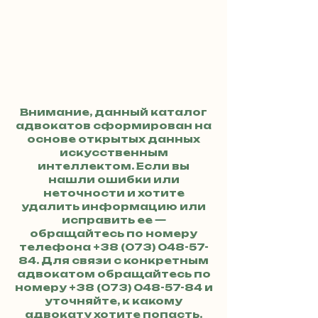
Внимание, данный каталог
адвокатов сформирован на
основе открытых данных
искусственным
интеллектом. Если вы
нашли ошибки или
неточности и хотите
удалить информацию или
исправить ее —
обращайтесь по номеру
телефона
+38 (073) 048-57-
84
. Для связи с конкретным
адвокатом обращайтесь по
номеру
+38 (073) 048-57-84
и
уточняйте, к какому
адвокату хотите попасть.