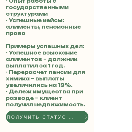
- Опыт работы с
государственными
структурами
- Успешные кейсы:
алименты, пенсионные
права
Примеры успешных дел:
- Успешное взыскание
алиментов – должник
выплатил за 1 год.
- Перерасчет пенсии для
химика – выплаты
увеличились на 19%.
- Дележ имущества при
разводе – клиент
получил недвижимость.
ПОЛУЧИТЬ СТАТУС РЕКОМЕНДОВАННОГО АДВОКАТА