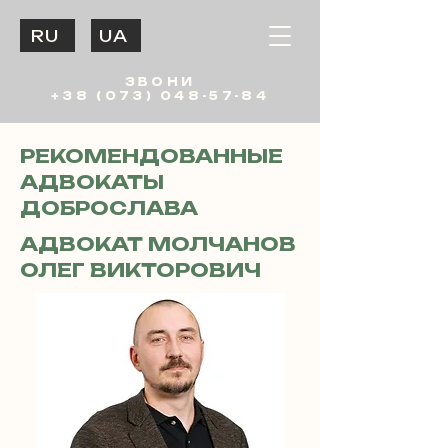
RU
UA
ЗВОНИ
+38 (073) 048-57-84
РЕКОМЕНДОВАННЫЕ
АДВОКАТЫ
ДОБРОСЛАВА
АДВОКАТ МОЛЧАНОВ
ОЛЕГ ВИКТОРОВИЧ