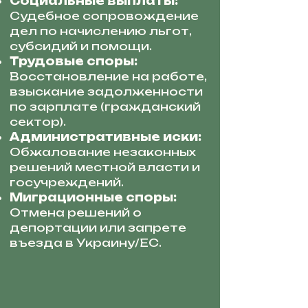
Социальные выплаты:
Судебное сопровождение
дел по начислению льгот,
субсидий и помощи.
Трудовые споры:
Восстановление на работе,
взыскание задолженности
по зарплате (гражданский
сектор).
Административные иски:
Обжалование незаконных
решений местной власти и
госучреждений.
Миграционные споры:
Отмена решений о
депортации или запрете
въезда в Украину/ЕС.