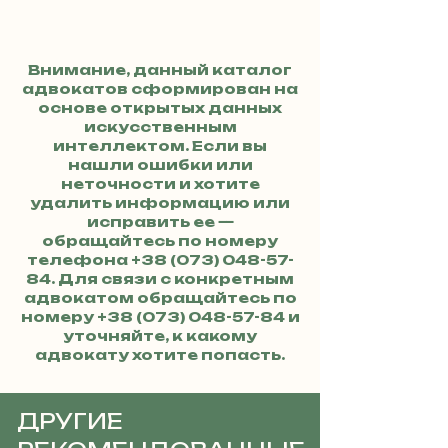
Внимание, данный каталог
адвокатов сформирован на
основе открытых данных
искусственным
интеллектом. Если вы
нашли ошибки или
неточности и хотите
удалить информацию или
исправить ее —
обращайтесь по номеру
телефона
+38 (073) 048-57-
84
. Для связи с конкретным
адвокатом обращайтесь по
номеру
+38 (073) 048-57-84
и
уточняйте, к какому
адвокату хотите попасть.
ДРУГИЕ