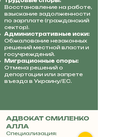
Трудовые споры:
Восстановление на работе,
взыскание задолженности
по зарплате (гражданский
сектор).
Административные иски:
Обжалование незаконных
решений местной власти и
госучреждений.
Миграционные споры:
Отмена решений о
депортации или запрете
въезда в Украину/ЕС.
АДВОКАТ СМИЛЕНКО
АЛЛА
Специализация: