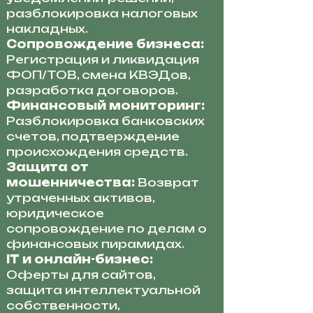
разблокировка налоговых
накладных.
Сопровождение бизнеса:
Регистрация и ликвидация
ФОП/ТОВ, смена КВЭДов,
разработка договоров.
Финансовый мониторинг:
Разблокировка банковских
счетов, подтверждение
происхождения средств.
Защита от
мошенничества:
Возврат
утраченных активов,
юридическое
сопровождение по делам о
финансовых пирамидах.
IT и онлайн-бизнес:
Оферты для сайтов,
защита интеллектуальной
собственности,