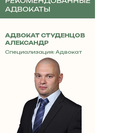
РЕКОМЕНДОВАННЫЕ
АДВОКАТЫ
АДВОКАТ СТУДЕНЦОВ
АЛЕКСАНДР
Специализация: Адвокат