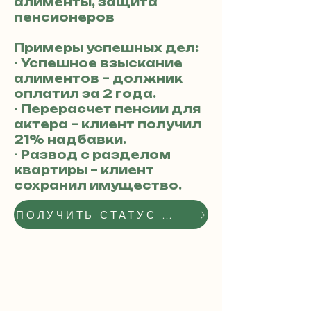
алименты, защита
пенсионеров
Примеры успешных дел:
- Успешное взыскание
алиментов – должник
оплатил за 2 года.
- Перерасчет пенсии для
актера – клиент получил
21% надбавки.
- Развод с разделом
квартиры – клиент
сохранил имущество.
ПОЛУЧИТЬ СТАТУС РЕКОМЕНДОВАННОГО АДВОКАТА