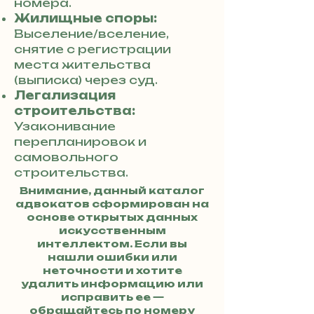
номера.
Жилищные споры:
Выселение/вселение,
снятие с регистрации
места жительства
(выписка) через суд.
Легализация
строительства:
Узаконивание
перепланировок и
самовольного
строительства.
Внимание, данный каталог
адвокатов сформирован на
основе открытых данных
искусственным
интеллектом. Если вы
нашли ошибки или
неточности и хотите
удалить информацию или
исправить ее —
обращайтесь по номеру