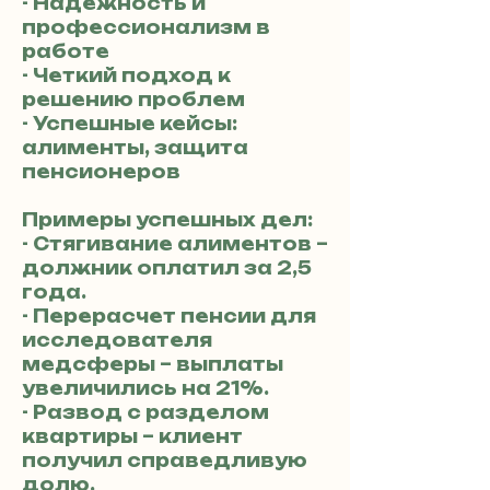
- Надежность и
профессионализм в
работе
- Четкий подход к
решению проблем
- Успешные кейсы:
алименты, защита
пенсионеров
Примеры успешных дел:
- Стягивание алиментов –
должник оплатил за 2,5
года.
- Перерасчет пенсии для
исследователя
медсферы – выплаты
увеличились на 21%.
- Развод с разделом
квартиры – клиент
получил справедливую
долю.