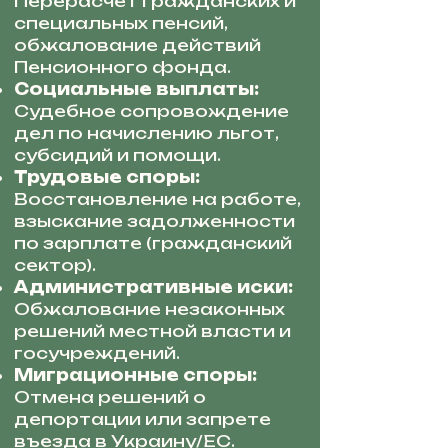
Перерасчет гражданских и
специальных пенсий,
обжалование действий
Пенсионного фонда.
Социальные выплаты:
Судебное сопровождение
дел по начислению льгот,
субсидий и помощи.
Трудовые споры:
Восстановление на работе,
взыскание задолженности
по зарплате (гражданский
сектор).
Административные иски:
Обжалование незаконных
решений местной власти и
госучреждений.
Миграционные споры:
Отмена решений о
депортации или запрете
въезда в Украину/ЕС.