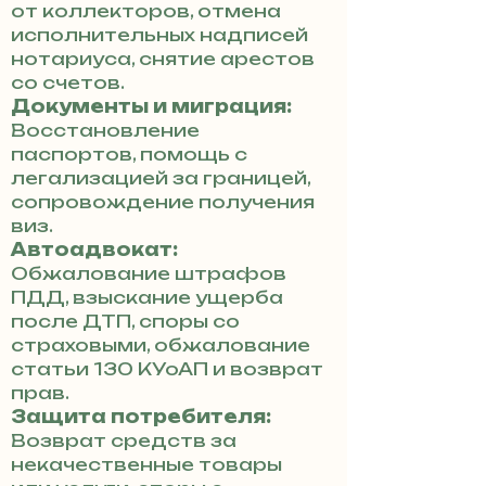
от коллекторов, отмена
исполнительных надписей
нотариуса, снятие арестов
со счетов.
Документы и миграция:
Восстановление
паспортов, помощь с
легализацией за границей,
сопровождение получения
виз.
Автоадвокат:
Обжалование штрафов
ПДД, взыскание ущерба
после ДТП, споры со
страховыми, обжалование
статьи 130 КУоАП и возврат
прав.
Защита потребителя:
Возврат средств за
некачественные товары