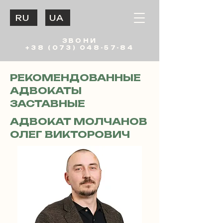
RU
UA
ЗВОНИ
+38 (073) 048-57-84
РЕКОМЕНДОВАННЫЕ
АДВОКАТЫ
ЗАСТАВНЫЕ
АДВОКАТ МОЛЧАНОВ
ОЛЕГ ВИКТОРОВИЧ