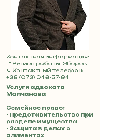
Контактная информация:
📍 Регион работы: Зборов
📞 Контактный телефон:
+38 (073) 048-57-84
Услуги адвоката
Молчанова
Семейное право:
- Представительство при
разделе имущества
- Защита в делах о
алиментах