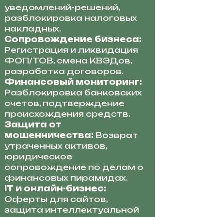
уведомлений-решений,
разблокировка налоговых
накладных.
Сопровождение бизнеса:
Регистрация и ликвидация
ФОП/ТОВ, смена КВЭДов,
разработка договоров.
Финансовый мониторинг:
Разблокировка банковских
счетов, подтверждение
происхождения средств.
Защита от
мошенничества:
Возврат
утраченных активов,
юридическое
сопровождение по делам о
финансовых пирамидах.
IT и онлайн-бизнес:
Оферты для сайтов,
защита интеллектуальной