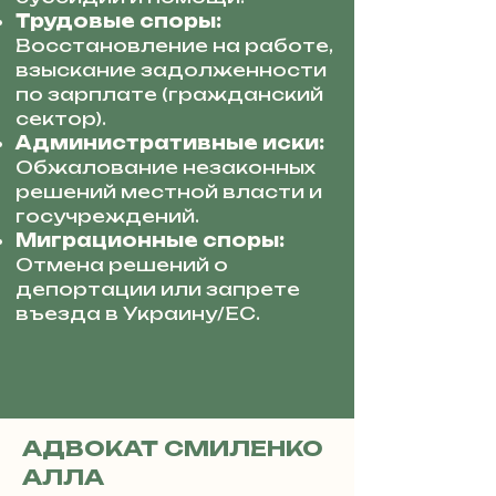
Трудовые споры:
Восстановление на работе,
взыскание задолженности
по зарплате (гражданский
сектор).
Административные иски:
Обжалование незаконных
решений местной власти и
госучреждений.
Миграционные споры:
Отмена решений о
депортации или запрете
въезда в Украину/ЕС.
АДВОКАТ СМИЛЕНКО
АЛЛА