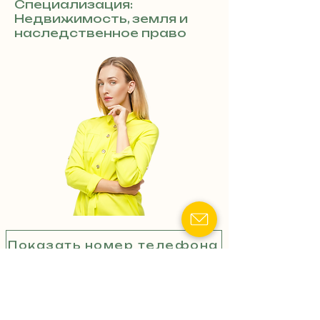
Специализация:
Недвижимость, земля и
наследственное право
Показать номер телефона
Наследственные дела:
Оформление наследства
«под ключ»,