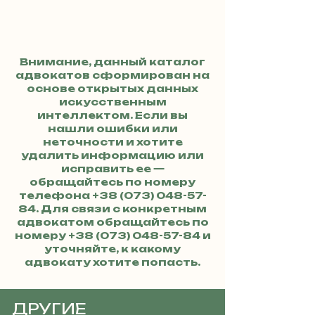
Внимание, данный каталог
адвокатов сформирован на
основе открытых данных
искусственным
интеллектом. Если вы
нашли ошибки или
неточности и хотите
удалить информацию или
исправить ее —
обращайтесь по номеру
телефона
+38 (073) 048-57-
84
. Для связи с конкретным
адвокатом обращайтесь по
номеру
+38 (073) 048-57-84
и
уточняйте, к какому
адвокату хотите попасть.
ДРУГИЕ