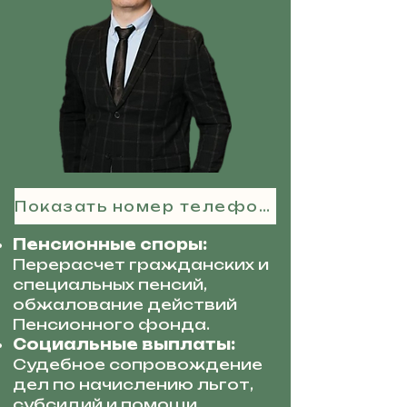
Показать номер телефона
Пенсионные споры:
Перерасчет гражданских и
специальных пенсий,
обжалование действий
Пенсионного фонда.
Социальные выплаты:
Судебное сопровождение
дел по начислению льгот,
субсидий и помощи.