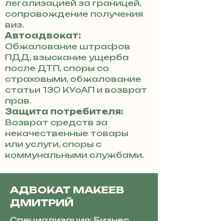
легализацией за границей,
сопровождение получения
виз.
Автоадвокат:
Обжалование штрафов
ПДД, взыскание ущерба
после ДТП, споры со
страховыми, обжалование
статьи 130 КУоАП и возврат
прав.
Защита потребителя:
Возврат средств за
некачественные товары
или услуги, споры с
коммунальными службами.
АДВОКАТ МАКЕЕВ
ДМИТРИЙ
Специализация: Бизнес,